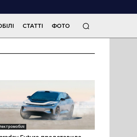
БІЛІ
СТАТТІ
ФОТО
лектромобілі