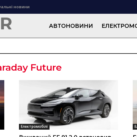
уальні новини
АВТОНОВИНИ
ЕЛЕКТРОМО
araday Future
Електромобілі
Е