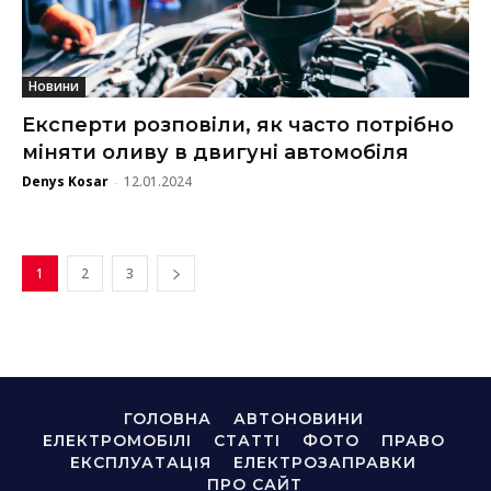
Новини
Експерти розповіли, як часто потрібно
міняти оливу в двигуні автомобіля
Denys Kosar
12.01.2024
-
1
2
3
ГОЛОВНА
АВТОНОВИНИ
ЕЛЕКТРОМОБІЛІ
СТАТТІ
ФОТО
ПРАВО
ЕКСПЛУАТАЦІЯ
ЕЛЕКТРОЗАПРАВКИ
ПРО САЙТ