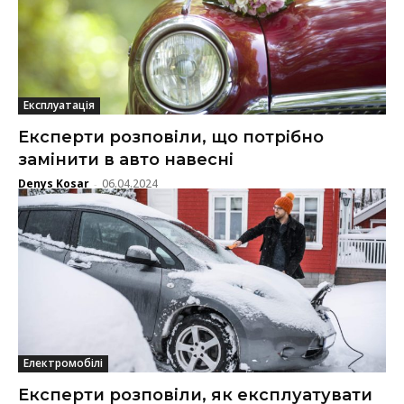
Експлуатація
Експерти розповіли, що потрібно
замінити в авто навесні
Denys Kosar
06.04.2024
-
Електромобілі
Експерти розповіли, як експлуатувати