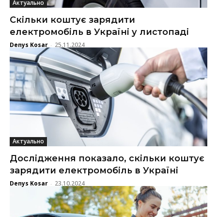
Актуально
Скільки коштує зарядити
електромобіль в Україні у листопаді
Denys Kosar
25.11.2024
-
Актуально
Дослідження показало, скільки коштує
зарядити електромобіль в Україні
Denys Kosar
23.10.2024
-