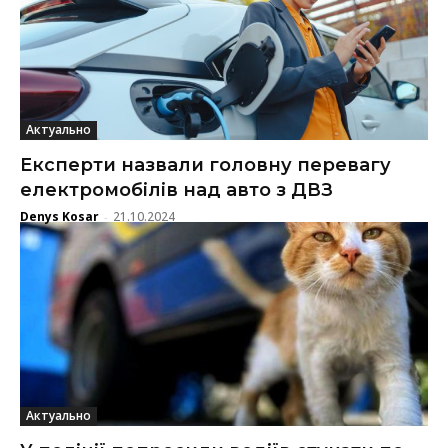
Актуально
Експерти назвали головну перевагу
електромобілів над авто з ДВЗ
Denys Kosar
21.10.2024
-
Актуально