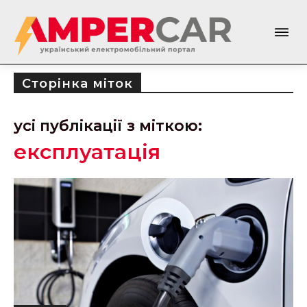
Сторінка міток
усі публікації з міткою:
експлуатація