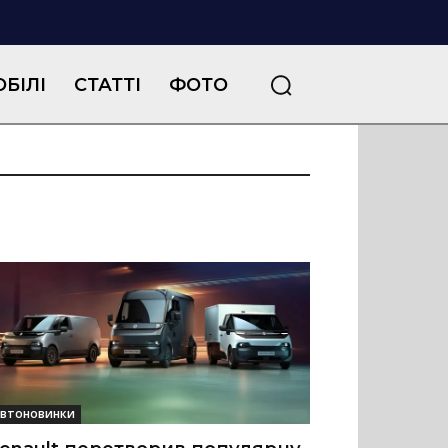
БІЛІ
СТАТТІ
ФОТО
втоновинки