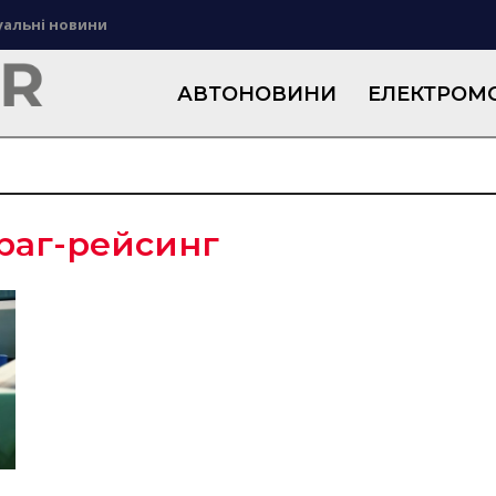
уальні новини
АВТОНОВИНИ
ЕЛЕКТРОМО
раг-рейсинг