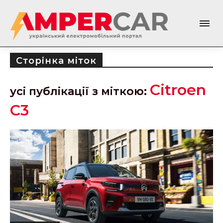
Сторінка міток
Citroen
усі публікації з міткою:
C3