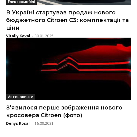
Електромобілі
В Україні стартував продаж нового
бюджетного Citroen C3: комплектації та
ціни
Vitaliy Koval
30.01.2025
-
Автоновинки
З’явилося перше зображення нового
кросовера Citroen (фото)
Denys Kosar
16.09.2021
-