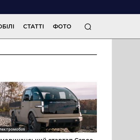
БІЛІ
СТАТТІ
ФОТО
лектромобілі