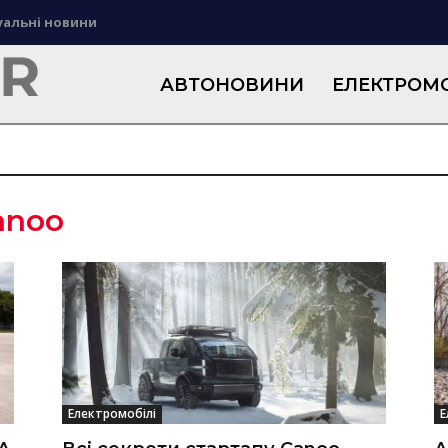
уальні новини
АВТОНОВИНИ
ЕЛЕКТРОМО
anoo
Електромобілі
Е