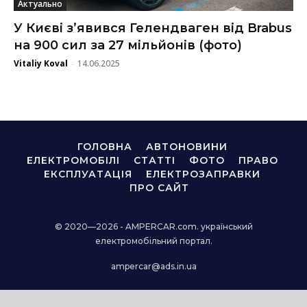
Актуально
У Києві з’явився Гелендваген від Brabus
на 900 сил за 27 мільйонів (фото)
Vitaliy Koval
14.06.2025
-
ГОЛОВНА
АВТОНОВИНИ
ЕЛЕКТРОМОБІЛІ
СТАТТІ
ФОТО
ПРАВО
ЕКСПЛУАТАЦІЯ
ЕЛЕКТРОЗАПРАВКИ
ПРО САЙТ
© 2020—2026 - AMPERCAR.com. український
електромобільний портал.
ampercar@ads.in.ua