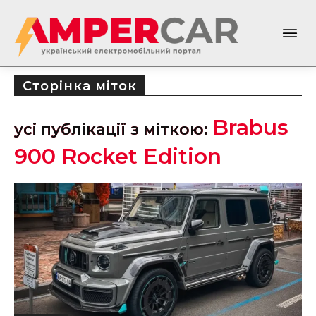
Сторінка міток
Brabus
усі публікації з міткою:
900 Rocket Edition