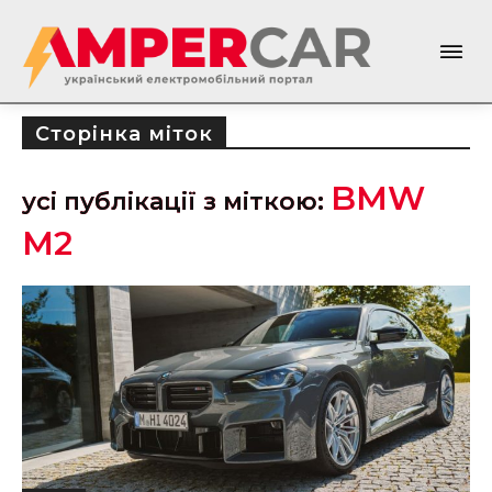
Сторінка міток
BMW
усі публікації з міткою:
M2