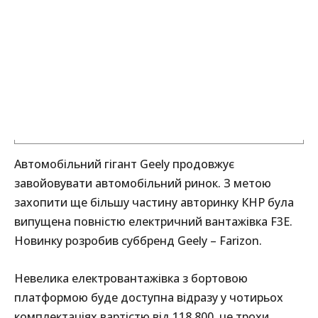
Автомобільний гігант Geely продовжує
завойовувати автомобільний ринок. З метою
захопити ще більшу частину авторинку КНР була
випущена повністю електричний вантажівка F3E.
Новинку розробив суббренд Geely – Farizon.
Невелика електровантажівка з бортовою
платформою буде доступна відразу у чотирьох
комплектаціях вартістю від 118 800, це трохи