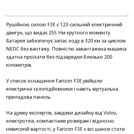
Рушійною силою F3E є 123-сильний електричний
двигун, що видає 255 Нм крутного моменту.
Батарея забезпечує запас ходу в 320 км за циклом
NEDC без вантажу. Повністю завантажена машина
здатна проїхати без підзарядки близько 200
кілометрів.
У список оснащення Farizon F3E увійшли
електричні склопідйомники і навіть віртуальна
приладова панель.
На думку експертів, завдяки дизайну від Volvo,
електротязі, компактним розмірам і відносно
невисокій вартості, у Farizon F3E є всі шанси стати