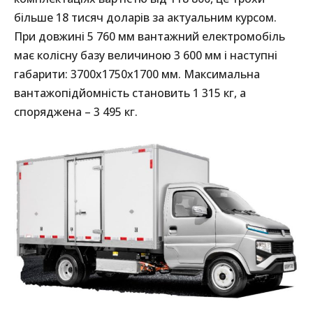
більше 18 тисяч доларів за актуальним курсом.
При довжині 5 760 мм вантажний електромобіль
має колісну базу величиною 3 600 мм і наступні
габарити: 3700x1750x1700 мм. Максимальна
вантажопідйомність становить 1 315 кг, а
споряджена – 3 495 кг.