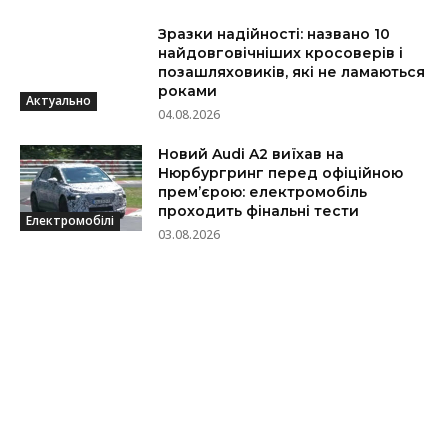
Зразки надійності: названо 10
найдовговічніших кросоверів і
позашляховиків, які не ламаються
роками
Актуально
04.08.2026
Новий Audi A2 виїхав на
Нюрбургринг перед офіційною
прем’єрою: електромобіль
проходить фінальні тести
Електромобілі
03.08.2026