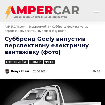
AMPERCAR.com
Електромобілі
Суббренд Geely випустив
перспективну електричну вантажівку (фото)
Суббренд Geely випустив
перспективну електричну
вантажівку (фото)
Електромобілі
Новини
Фото
Denys Kosar
02.06.2021
38