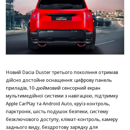
Новий Dacia Duster третього покоління отримав
дійсно достойне оснащення: цифрову панель
приладів, 10-дюймовий сенсорний екран
мультимедійної системи з навігацією, підтримку
Apple CarPlay та Android Auto, круїз-контроль,
парктронік, шість подушок безпеки, систему
безключового доступу, клімат-контроль, камеру
заднього виду, бездротову зарядку для