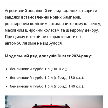
Агресивний зовнішній вигляд вдалося створити
завдяки встановленню нових бамперів,
розширеним колісним аркам, зниженому кліренсу,
масивним широким колесам та щедрому декору.
При цьому в технічних характеристиках
автомобіля змін не відбулося.
Модельний ряд двигунів Duster 2024 року:
бензиновий турбо 1 л (100 к.с.);
бензиновий турбо 1,2 л (гібрид, 130 к.с.);
бензиновий турбо 1,6 л (гібрид, 140 к.с.).