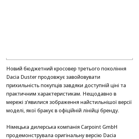
Новий бюджетний кросовер третього покоління
Dacia Duster продовжує завойовувати
прихильність покупців завдяки доступній ціні та
практичним характеристикам. Нещодавно в
мережі з’явилися зображення найстильнішої версії
моделі, якої бракує в офіційній лінійці бренду.
Німецька дилерська компанія Carpoint GmbH
продемонструвала оригінальну версію Dacia