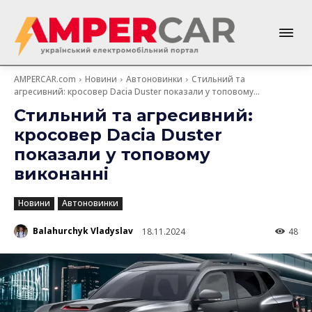
AMPERCAR.com
Новини
Автоновинки
Стильний та
агресивний: кросовер Dacia Duster показали у топовому...
Стильний та агресивний:
кросовер Dacia Duster
показали у топовому
виконанні
Новини
Автоновинки
Balahurchyk Vladyslav
18.11.2024
48