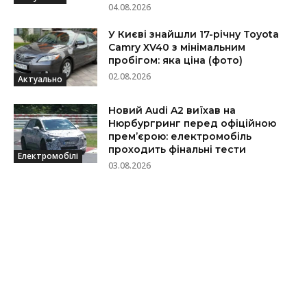
04.08.2026
У Києві знайшли 17-річну Toyota
Camry XV40 з мінімальним
пробігом: яка ціна (фото)
02.08.2026
Актуально
Новий Audi A2 виїхав на
Нюрбургринг перед офіційною
прем’єрою: електромобіль
проходить фінальні тести
Електромобілі
03.08.2026