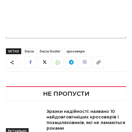
МІТКИ
Dacia
Dacia Duster
кросовери
НЕ ПРОПУСТИ
Зразки надійності: названо 10
найдовговічніших кросоверів і
позашляховиків, які не ламаються
роками
Актуально