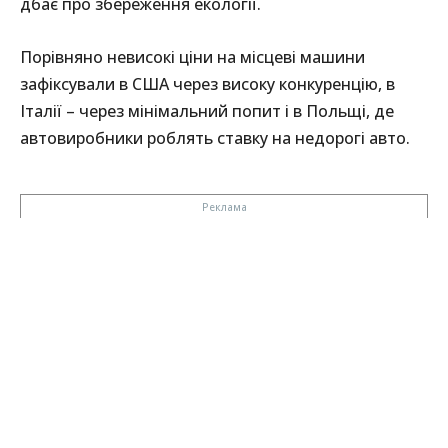
дбає про збереження екології.
Порівняно невисокі ціни на місцеві машини
зафіксували в США через високу конкуренцію, в
Італії – через мінімальний попит і в Польщі, де
автовиробники роблять ставку на недорогі авто.