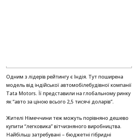
Одним з лідерів рейтингу є Індія. Тут поширена
модель від індійської автомобілебудівної компанії
Tata Motors. Її представили на глобальному ринку
як “авто за ціною всього 2,5 тисячі доларів”.
Жителі Німеччини теж можуть порівняно дешево
купити “легковика” вітчизняного виробництва.
Найбільш затребувані – бюджетні гібридні