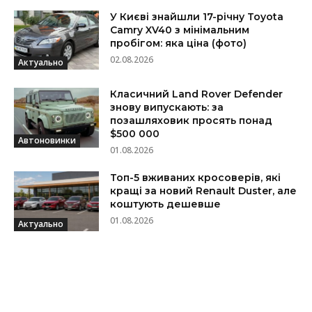
У Києві знайшли 17-річну Toyota
Camry XV40 з мінімальним
пробігом: яка ціна (фото)
02.08.2026
Актуально
Класичний Land Rover Defender
знову випускають: за
позашляховик просять понад
$500 000
Автоновинки
01.08.2026
Топ-5 вживаних кросоверів, які
кращі за новий Renault Duster, але
коштують дешевше
01.08.2026
Актуально