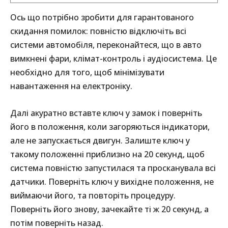
Ось що потрібно зробити для гарантованого
скидання помилок: повністю відключіть всі
системи автомобіля, переконайтеся, що в авто
вимкнені фари, клімат-контроль і аудіосистема. Це
необхідно для того, щоб мінімізувати
навантаження на електроніку.
Далі акуратно вставте ключ у замок і поверніть
його в положення, коли загоряються індикатори,
але не запускається двигун. Залиште ключ у
такому положенні приблизно на 20 секунд, щоб
система повністю запустилася та просканувала всі
датчики. Поверніть ключ у вихідне положення, не
виймаючи його, та повторіть процедуру.
Поверніть його знову, зачекайте ті ж 20 секунд, а
потім поверніть назад.