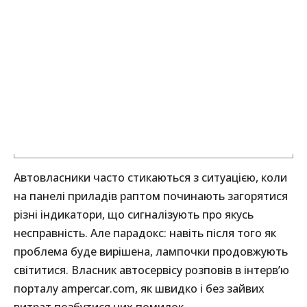
Автовласники часто стикаються з ситуацією, коли
на панелі приладів раптом починають загорятися
різні індикатори, що сигналізують про якусь
несправність. Але парадокс: навіть після того як
проблема буде вирішена, лампочки продовжують
світитися. Власник автосервісу розповів в інтерв’ю
порталу ampercar.com, як швидко і без зайвих