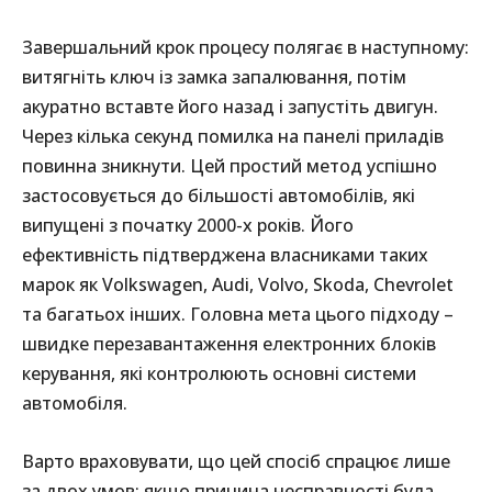
Завершальний крок процесу полягає в наступному:
витягніть ключ із замка запалювання, потім
акуратно вставте його назад і запустіть двигун.
Через кілька секунд помилка на панелі приладів
повинна зникнути. Цей простий метод успішно
застосовується до більшості автомобілів, які
випущені з початку 2000-х років. Його
ефективність підтверджена власниками таких
марок як Volkswagen, Audi, Volvo, Skoda, Chevrolet
та багатьох інших. Головна мета цього підходу –
швидке перезавантаження електронних блоків
керування, які контролюють основні системи
автомобіля.
Варто враховувати, що цей спосіб спрацює лише
за двох умов: якщо причина несправності була