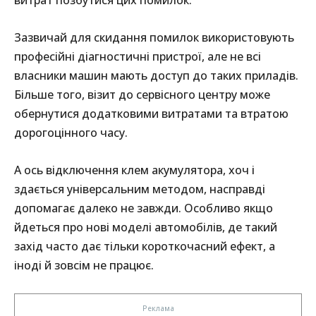
витрат позбутися цих помилок.
Зазвичай для скидання помилок використовують
професійні діагностичні пристрої, але не всі
власники машин мають доступ до таких приладів.
Більше того, візит до сервісного центру може
обернутися додатковими витратами та втратою
дорогоцінного часу.
А ось відключення клем акумулятора, хоч і
здається універсальним методом, насправді
допомагає далеко не завжди. Особливо якщо
йдеться про нові моделі автомобілів, де такий
захід часто дає тільки короткочасний ефект, а
іноді й зовсім не працює.