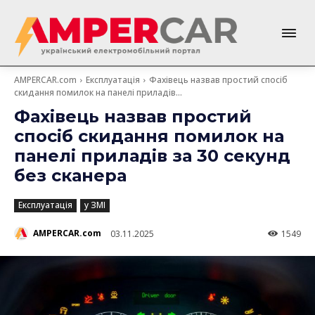
AMPERCAR.com
Експлуатація
Фахівець назвав простий спосіб
скидання помилок на панелі приладів...
Фахівець назвав простий
спосіб скидання помилок на
панелі приладів за 30 секунд
без сканера
Експлуатація
у ЗМІ
AMPERCAR.com
03.11.2025
1549