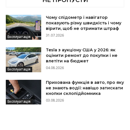
НЕ ПРОПУСТИ
Чому спідометр і навігатор
показують різну швидкість і чому
вірити, щоб не отримати штраф
31.07.2026
Експлуатація
Tesla з аукціону США у 2026: як
оцінити ремонт до покупки і не
влетіти на бюджет
04.08.2026
Експлуатація
Прихована функція в авто, про яку
не знають водії: навіщо затискати
кнопки склопідйомника
03.08.2026
Експлуатація