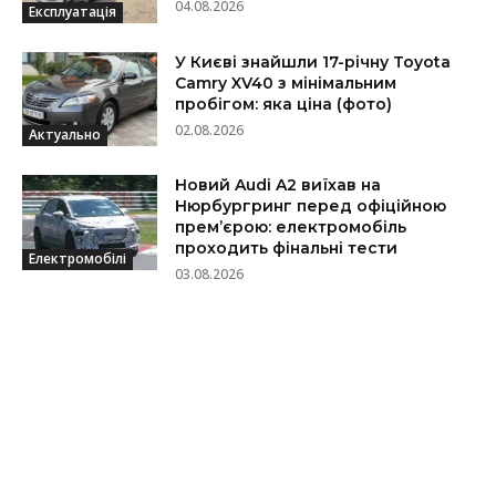
04.08.2026
Експлуатація
У Києві знайшли 17-річну Toyota
Camry XV40 з мінімальним
пробігом: яка ціна (фото)
02.08.2026
Актуально
Новий Audi A2 виїхав на
Нюрбургринг перед офіційною
прем’єрою: електромобіль
проходить фінальні тести
Електромобілі
03.08.2026