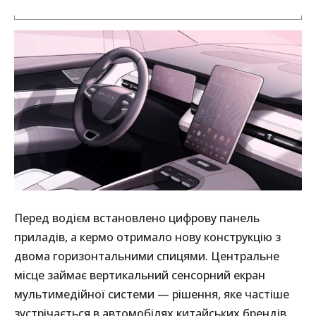
Перед водієм встановлено цифрову панель
приладів, а кермо отримало нову конструкцію з
двома горизонтальними спицями. Центральне
місце займає вертикальний сенсорний екран
мультимедійної системи — рішення, яке частіше
зустрічається в автомобілях китайських брендів