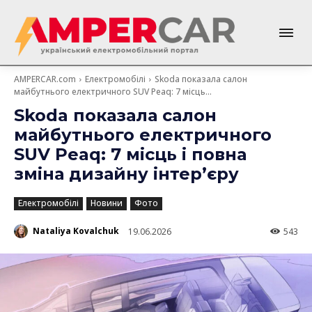
AMPERCAR.com
Електромобілі
Skoda показала салон
майбутнього електричного SUV Peaq: 7 місць...
Skoda показала салон
майбутнього електричного
SUV Peaq: 7 місць і повна
зміна дизайну інтер’єру
Електромобілі
Новини
Фото
Nataliya Kovalchuk
19.06.2026
543