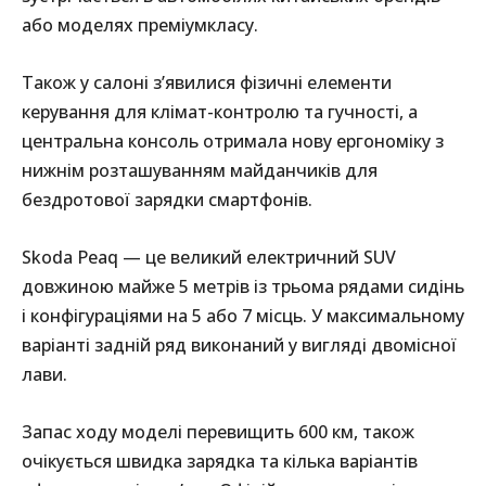
або моделях преміумкласу.
Також у салоні з’явилися фізичні елементи
керування для клімат-контролю та гучності, а
центральна консоль отримала нову ергономіку з
нижнім розташуванням майданчиків для
бездротової зарядки смартфонів.
Skoda Peaq — це великий електричний SUV
довжиною майже 5 метрів із трьома рядами сидінь
і конфігураціями на 5 або 7 місць. У максимальному
варіанті задній ряд виконаний у вигляді двомісної
лави.
Запас ходу моделі перевищить 600 км, також
очікується швидка зарядка та кілька варіантів