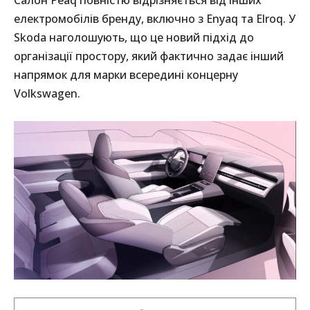
Салон Peaq повністю відрізняється від інших
електромобілів бренду, включно з Enyaq та Elroq. У
Skoda наголошують, що це новий підхід до
організації простору, який фактично задає інший
напрямок для марки всередині концерну
Volkswagen.