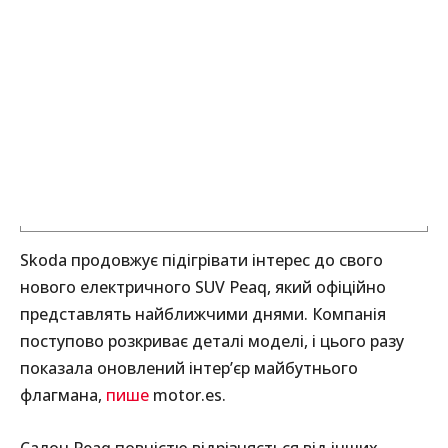
Skoda продовжує підігрівати інтерес до свого
нового електричного SUV Peaq, який офіційно
представлять найближчими днями. Компанія
поступово розкриває деталі моделі, і цього разу
показала оновлений інтер’єр майбутнього
флагмана,
пише
motor.es.