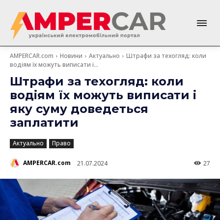
AMPERCAR.com
Новини
Актуально
Штрафи за техогляд: коли
водіям їх можуть виписати і...
Штрафи за техогляд: коли
водіям їх можуть виписати і
яку суму доведеться
заплатити
Актуально
Право
AMPERCAR.com
21.07.2024
27