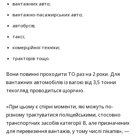
вантажних авто;
вантажно-пасажирських авто;
автобусів;
таксі;
комерційної техніки;
тракторів тощо.
Вони повинні проходити ТО раз на 2 роки. Для
вантажних автомобілів із вагою від 3,5 тонни
техогляд проводиться щорічно.
«При цьому є спірні моменти, які можуть по-
різному трактуватися поліцейськими, стосовно
транспортних засобів категорії В, але призначених
для перевезення вантажів, у тому числі пікапів», —