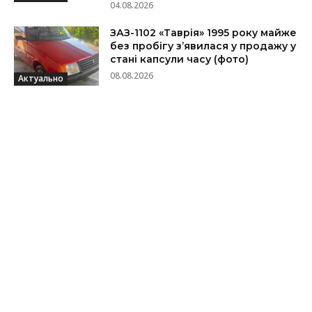
04.08.2026
ЗАЗ-1102 «Таврія» 1995 року майже
без пробігу з’явилася у продажу у
стані капсули часу (фото)
08.08.2026
Актуально