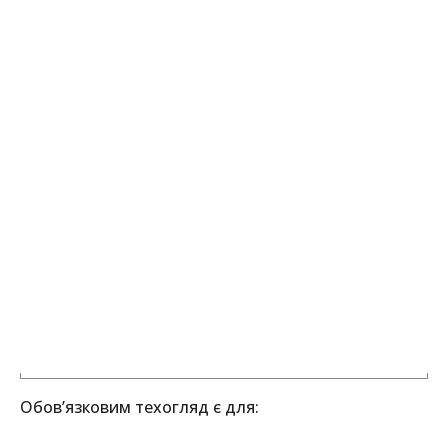
Обов’язковим техогляд є для: