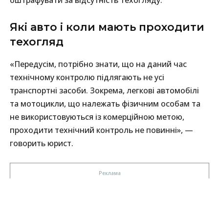
оштрафувати за відсутність техогляду.
Які авто і коли мають проходити
техогляд
«Передусім, потрібно знати, що на даний час
технічному контролю підлягають не усі
транспортні засоби. Зокрема, легкові автомобілі
та мотоцикли, що належать фізичним особам та
не використовуються із комерційною метою,
проходити технічний контроль не повинні», —
говорить юрист.