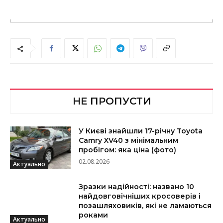
НЕ ПРОПУСТИ
У Києві знайшли 17-річну Toyota
Camry XV40 з мінімальним
пробігом: яка ціна (фото)
02.08.2026
Актуально
Зразки надійності: названо 10
найдовговічніших кросоверів і
позашляховиків, які не ламаються
роками
Актуально