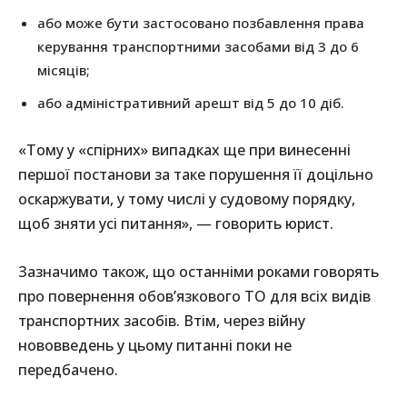
або може бути застосовано позбавлення права
керування транспортними засобами від 3 до 6
місяців;
або адміністративний арешт від 5 до 10 діб.
«Тому у «спірних» випадках ще при винесенні
першої постанови за таке порушення її доцільно
оскаржувати, у тому числі у судовому порядку,
щоб зняти усі питання», — говорить юрист.
Зазначимо також, що останніми роками говорять
про повернення обов’язкового ТО для всіх видів
транспортних засобів. Втім, через війну
нововведень у цьому питанні поки не
передбачено.