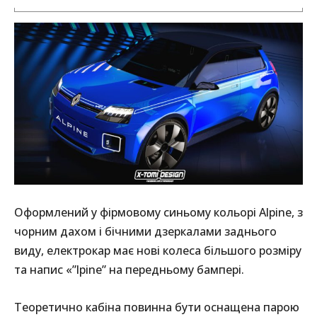
Оформлений у фірмовому синьому кольорі Alpine, з
чорним дахом і бічними дзеркалами заднього
виду, електрокар має нові колеса більшого розміру
та напис «”lpine” на передньому бампері.
Теоретично кабіна повинна бути оснащена парою