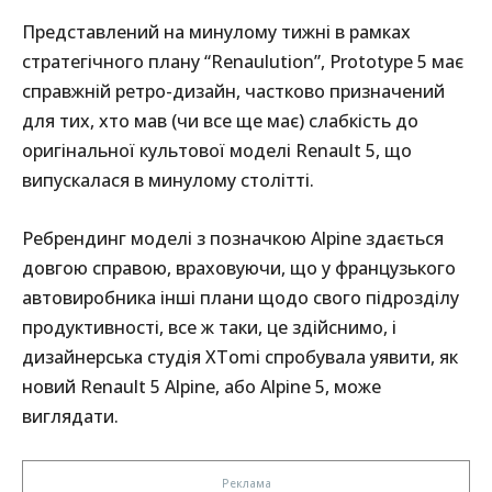
Представлений на минулому тижні в рамках
стратегічного плану “Renaulution”, Prototype 5 має
справжній ретро-дизайн, частково призначений
для тих, хто мав (чи все ще має) слабкість до
оригінальної культової моделі Renault 5, що
випускалася в минулому столітті.
Ребрендинг моделі з позначкою Alpine здається
довгою справою, враховуючи, що у французького
автовиробника інші плани щодо свого підрозділу
продуктивності, все ж таки, це здійснимо, і
дизайнерська студія XTomi спробувала уявити, як
новий Renault 5 Alpine, або Alpine 5, може
виглядати.