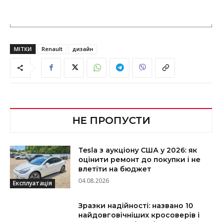
МІТКИ
Renault
дизайн
НЕ ПРОПУСТИ
Tesla з аукціону США у 2026: як
оцінити ремонт до покупки і не
влетіти на бюджет
04.08.2026
Експлуатація
Зразки надійності: названо 10
найдовговічніших кросоверів і