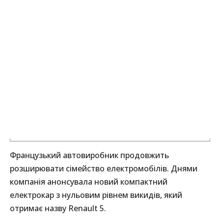
Французький автовиробник продовжить
розширювати сімейство електромобілів. Днями
компанія анонсувала новий компактний
електрокар з нульовим рівнем викидів, який
отримає назву Renault 5.