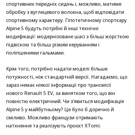
спортивних передніх сидінь і, можливо, матиме
обробку з вуглецевого волокна, щоб відповідати
спортивному характеру. Гіпотетичному спорткару
Alpine 5 будуть потрібні й інші технічні
модифікації: модернізоване шасі з більш жорсткою
підвіскою та більш різким керуванням і
поліпшеними гальмами.
Крім того, потрібно надати моделі більше
потужності, ніж стандартній версії. Нагадаємо, що
зараз немає ніякої інформації про трансмісії
нового Renault 5 EV, за винятком того, що він
повністю електричний. Чи з’явиться модифікація
Alpine 5 у майбутньому? Це було б доречно й
сміливо. Можливо французи отримають
натхнення та реалізують проєкт XTomi.