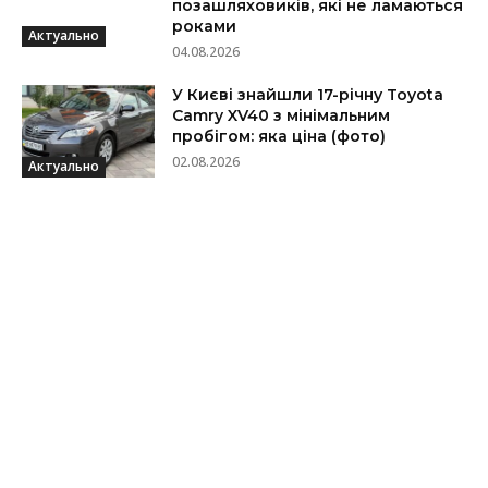
позашляховиків, які не ламаються
роками
Актуально
04.08.2026
У Києві знайшли 17-річну Toyota
Camry XV40 з мінімальним
пробігом: яка ціна (фото)
02.08.2026
Актуально