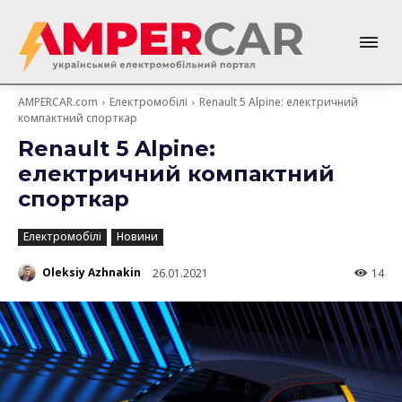
AMPERCAR.com
Електромобілі
Renault 5 Alpine: електричний
компактний спорткар
Renault 5 Alpine:
електричний компактний
спорткар
Електромобілі
Новини
Oleksiy Azhnakin
26.01.2021
14