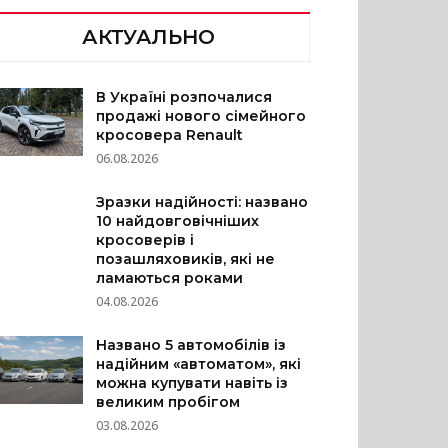
АКТУАЛЬНО
В Україні розпочалися
продажі нового сімейного
кросовера Renault
06.08.2026
Зразки надійності: названо
10 найдовговічніших
кросоверів і
позашляховиків, які не
ламаються роками
04.08.2026
Названо 5 автомобілів із
надійним «автоматом», які
можна купувати навіть із
великим пробігом
03.08.2026