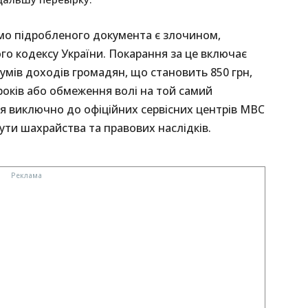
мо підробленого документа є злочином,
го кодексу України. Покарання за це включає
мів доходів громадян, що становить 850 грн,
років або обмеження волі на той самий
я виключно до офіційних сервісних центрів МВС
ти шахрайства та правових наслідків.