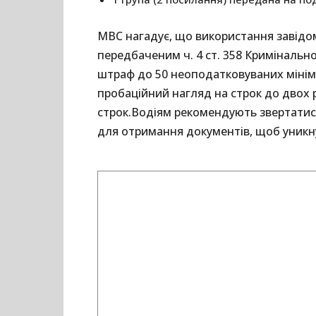
МВС нагадує, що використання завідо
передбаченим ч. 4 ст. 358 Кримінально
штраф до 50 неоподатковуваних мініму
пробаційний нагляд на строк до двох 
строк.Водіям рекомендують звертатис
для отримання документів, щоб уникну