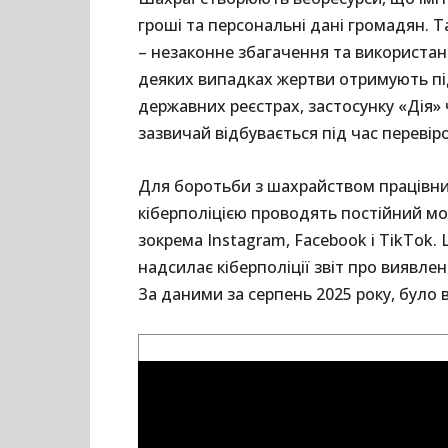
гроші та персональні дані громадян. Т
– незаконне збагачення та використан
деяких випадках жертви отримують пі
державних реєстрах, застосунку «Дія» 
зазвичай відбувається під час перевір
Для боротьби з шахрайством працівник
кіберполіцією проводять постійний мо
зокрема Instagram, Facebook і TikTok
надсилає кіберполіції звіт про виявл
За даними за серпень 2025 року, було 