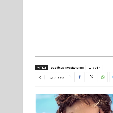
МІТКИ
водійські посвідчення
штрафи
поділіться