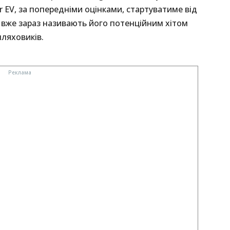
r EV, за попередніми оцінками, стартуватиме від
и вже зараз називають його потенційним хітом
ляховиків.