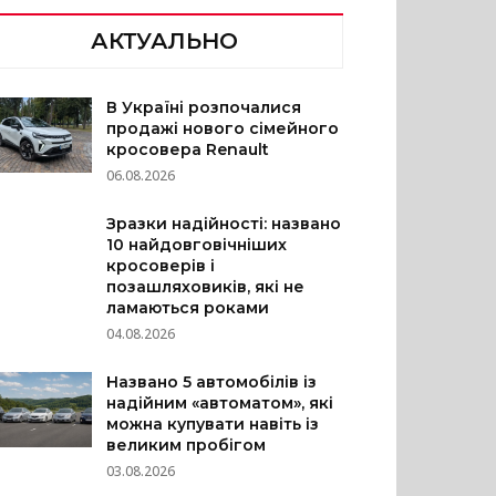
АКТУАЛЬНО
В Україні розпочалися
продажі нового сімейного
кросовера Renault
06.08.2026
Зразки надійності: названо
10 найдовговічніших
кросоверів і
позашляховиків, які не
ламаються роками
04.08.2026
Названо 5 автомобілів із
надійним «автоматом», які
можна купувати навіть із
великим пробігом
03.08.2026