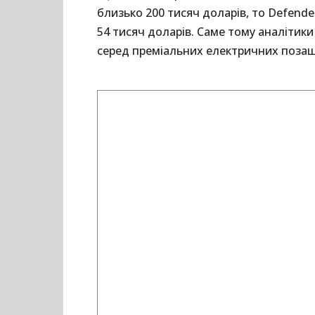
близько 200 тисяч доларів, то Defende
54 тисяч доларів. Саме тому аналітик
серед преміальних електричних позаш