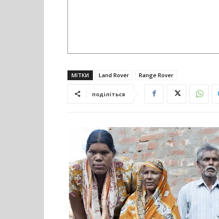
МІТКИ
Land Rover
Range Rover
поділіться