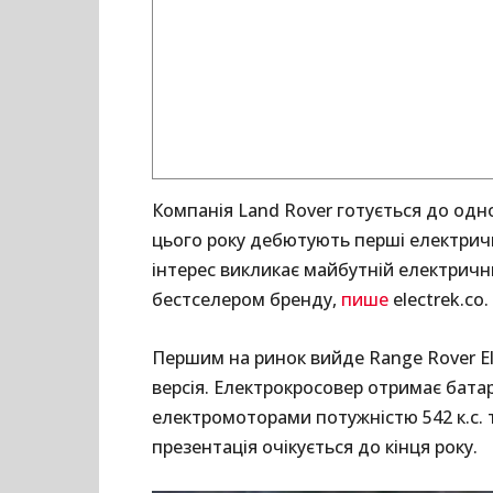
Компанія Land Rover готується до одног
цього року дебютують перші електрич
інтерес викликає майбутній електричн
бестселером бренду,
пише
electrek.co.
Першим на ринок вийде Range Rover El
версія. Електрокросовер отримає батар
електромоторами потужністю 542 к.с. т
презентація очікується до кінця року.