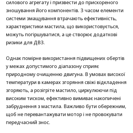
силового агрегату і призвести до прискореного
зношування його компонентів. З часом елементи
системи змащування втрачають ефективність,
характеристики мастила, що використовується,
можуть погіршуватися, а це створює додаткові
ризики для ДВЗ.
Однак помірне використання підвищених обертів
у межах допустимого діапазону сприяє
природному очищенню двигуна. В умовах високої
температури в камерах згоряння свіжі відкладення
згоряють, а розігріте мастило, циркулюючи під
високим тиском, ефективно вимиває накопичені
забруднення з мастила. Важливо бути обережним,
щоб не перевантажувати мотор і не провокувати
передчасний знос.