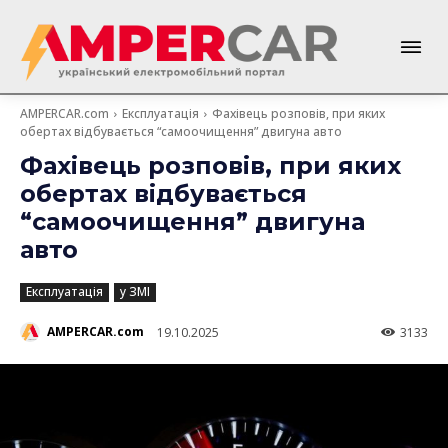
AMPERCAR.com
Експлуатація
Фахівець розповів, при яких
обертах відбувається “самоочищення” двигуна авто
Фахівець розповів, при яких
обертах відбувається
“самоочищення” двигуна
авто
Експлуатація
у ЗМІ
AMPERCAR.com
19.10.2025
3133