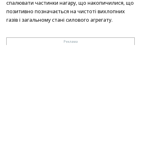
спалювати частинки нагару, що накопичилися, що
позитивно позначається на чистоті вихлопних
газів і загальному стані силового агрегату.