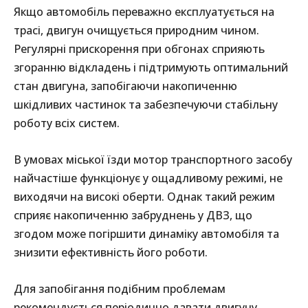
Якщо автомобіль переважно експлуатується на
трасі, двигун очищується природним чином.
Регулярні прискорення при обгонах сприяють
згоранню відкладень і підтримують оптимальний
стан двигуна, запобігаючи накопиченню
шкідливих частинок та забезпечуючи стабільну
роботу всіх систем.
В умовах міської їзди мотор транспортного засобу
найчастіше функціонує у ощадливому режимі, не
виходячи на високі оберти. Однак такий режим
сприяє накопиченню забруднень у ДВЗ, що
згодом може погіршити динаміку автомобіля та
знизити ефективність його роботи.
Для запобігання подібним проблемам
рекомендується періодично давати двигуну