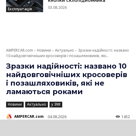
кнопки склопідйомника
03.08.2026
Експлуатація