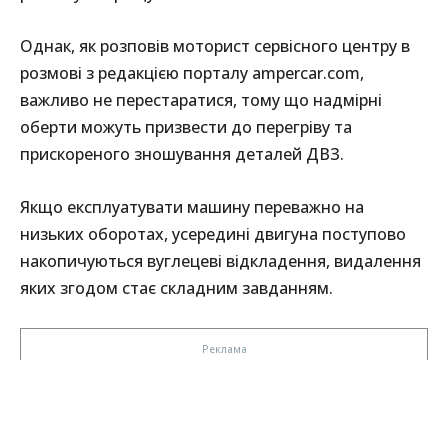
Однак, як розповів моторист сервісного центру в
розмові з редакцією порталу ampercar.com,
важливо не перестаратися, тому що надмірні
оберти можуть призвести до перегріву та
прискореного зношування деталей ДВЗ.
Якщо експлуатувати машину переважно на
низьких оборотах, усередині двигуна поступово
накопичуються вуглецеві відкладення, видалення
яких згодом стає складним завданням.