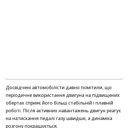
Досвідчені автомобілісти давно помітили, що
періодичне використання двигуна на підвищених
обертах сприяє його більш стабільній і плавній
роботі. Після активних навантажень двигун реагує
на натискання педалі газу швидше, а динаміка
розгону покращується.