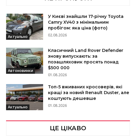
У Києві знайшли 17-річну Toyota
Camry XV40 з мінімальним
пробігом: яка ціна (фото)
02.08.2026
Актуально
Класичний Land Rover Defender
знову випускають: за
позашляховик просять понад
$500 000
Автоновинки
01.08.2026
Топ-5 вживаних кросоверів, які
кращі за новий Renault Duster, але
коштують дешевше
01.08.2026
Актуально
ЦЕ ЦІКАВО