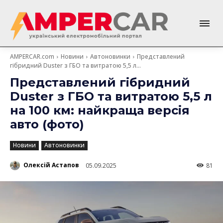
AMPERCAR.com
Новини
Автоновинки
Представлений
гібридний Duster з ГБО та витратою 5,5 л...
Представлений гібридний
Duster з ГБО та витратою 5,5 л
на 100 км: найкраща версія
авто (фото)
Новини
Автоновинки
Олексій Астапов
05.09.2025
81