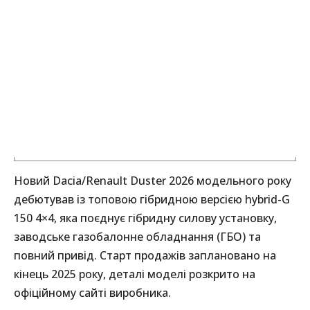
Новий Dacia/Renault Duster 2026 модельного року
дебютував із топовою гібридною версією hybrid-G
150 4×4, яка поєднує гібридну силову установку,
заводське газобалонне обладнання (ГБО) та
повний привід. Старт продажів заплановано на
кінець 2025 року, деталі моделі розкрито на
офіційному сайті виробника.