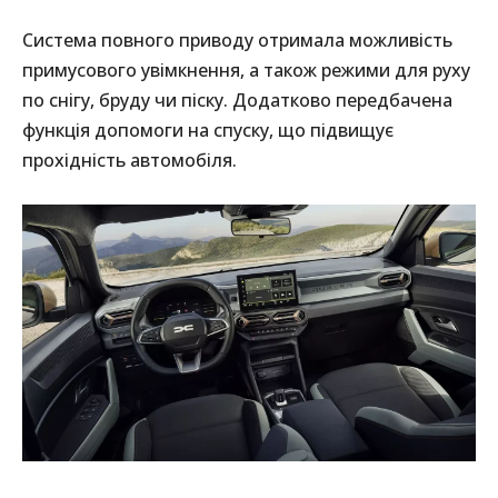
Система повного приводу отримала можливість
примусового увімкнення, а також режими для руху
по снігу, бруду чи піску. Додатково передбачена
функція допомоги на спуску, що підвищує
прохідність автомобіля.