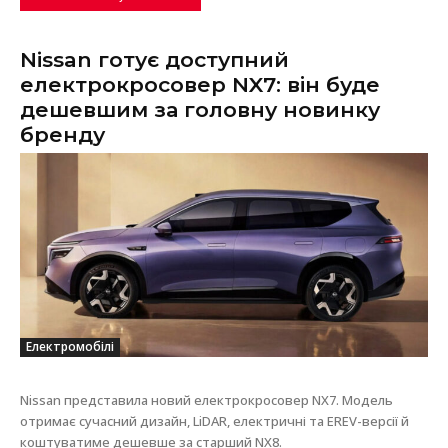
Nissan готує доступний
електрокросовер NX7: він буде
дешевшим за головну новинку
бренду
Електромобілі
Nissan представила новий електрокросовер NX7. Модель
отримає сучасний дизайн, LiDAR, електричні та EREV-версії й
коштуватиме дешевше за старший NX8.