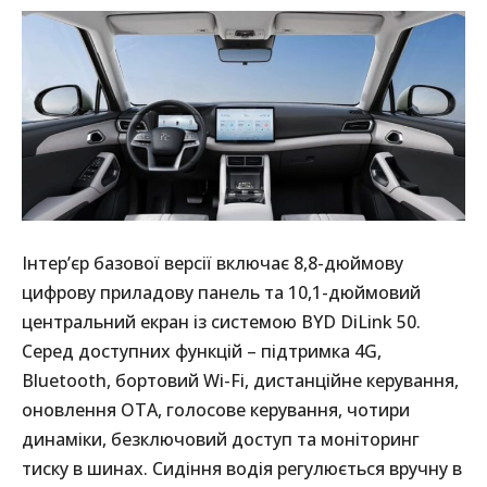
Інтер’єр базової версії включає 8,8-дюймову
цифрову приладову панель та 10,1-дюймовий
центральний екран із системою BYD DiLink 50.
Серед доступних функцій – підтримка 4G,
Bluetooth, бортовий Wi-Fi, дистанційне керування,
оновлення OTA, голосове керування, чотири
динаміки, безключовий доступ та моніторинг
тиску в шинах. Сидіння водія регулюється вручну в