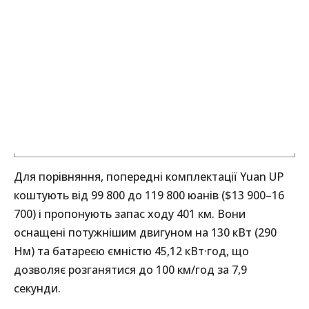
Для порівняння, попередні комплектації Yuan UP
коштують від 99 800 до 119 800 юанів ($13 900–16
700) і пропонують запас ходу 401 км. Вони
оснащені потужнішим двигуном на 130 кВт (290
Нм) та батареєю ємністю 45,12 кВт·год, що
дозволяє розганятися до 100 км/год за 7,9
секунди.