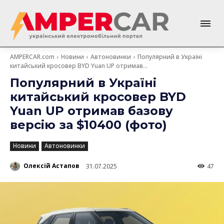
AMPERCAR.com
Новини
Автоновинки
Популярний в Україні
китайський кросовер BYD Yuan UP отримав...
Популярний в Україні
китайський кросовер BYD
Yuan UP отримав базову
версію за $10400 (фото)
Новини
Автоновинки
Олексій Астапов
31.07.2025
47