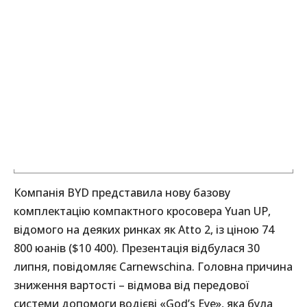
Компанія BYD представила нову базову
комплектацію компактного кросовера Yuan UP,
відомого на деяких ринках як Atto 2, із ціною 74
800 юанів ($10 400). Презентація відбулася 30
липня, повідомляє Carnewschina. Головна причина
зниження вартості – відмова від передової
системи допомоги водієві «God’s Eye», яка була