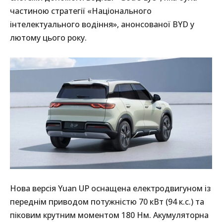
частиною стратегії «Національного
інтелектуального водіння», анонсованої BYD у
лютому цього року.
Нова версія Yuan UP оснащена електродвигуном із
переднім приводом потужністю 70 кВт (94 к.с.) та
піковим крутним моментом 180 Нм. Акумуляторна