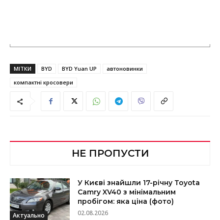
МІТКИ
BYD
BYD Yuan UP
автоновинки
компактні кросовери
НЕ ПРОПУСТИ
У Києві знайшли 17-річну Toyota
Camry XV40 з мінімальним
пробігом: яка ціна (фото)
02.08.2026
Актуально