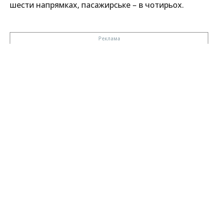
шести напрямках, пасажирське – в чотирьох.