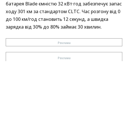
батарея Blade ємністю 32 кВт·год забезпечує запас
ходу 301 км за стандартом CLTC. Час розгону від 0
до 100 км/год становить 12 секунд, а швидка
зарядка від 30% до 80% займає 30 хвилин.