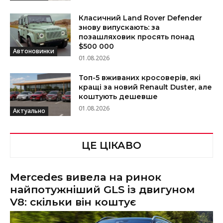
Класичний Land Rover Defender
знову випускають: за
позашляховик просять понад
$500 000
Автоновинки
01.08.2026
Топ-5 вживаних кросоверів, які
кращі за новий Renault Duster, але
коштують дешевше
01.08.2026
Актуально
ЦЕ ЦІКАВО
Mercedes вивела на ринок
найпотужніший GLS із двигуном
V8: скільки він коштує