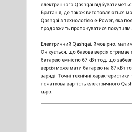
електричного Qashqai відбуватиметься
Британія, де також виготовляються мод
Qashqai з технологією e-Power, яка п
продовжить пропонуватися покупцям.
Електричний Qashqai, ймовірно, матиме
Очікується, що базова версія отримає 
батарею ємністю 67 кВт·год, що забез
версія може мати батарею на 87 кВт·г
заряді. Точні технічні характеристики т
початкова вартість електричного Qash
євро.