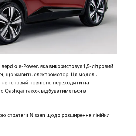
 версію e-Power, яка використовує 1,5-літровий
еї, що живить електромотор. Ця модель
 не готовий повністю переходити на
о Qashqai також відбуватиметься в
ою стратегії Nissan щодо розширення лінійки