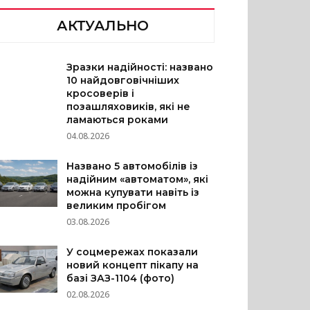
АКТУАЛЬНО
Зразки надійності: названо
10 найдовговічніших
кросоверів і
позашляховиків, які не
ламаються роками
04.08.2026
Названо 5 автомобілів із
надійним «автоматом», які
можна купувати навіть із
великим пробігом
03.08.2026
У соцмережах показали
новий концепт пікапу на
базі ЗАЗ-1104 (фото)
02.08.2026