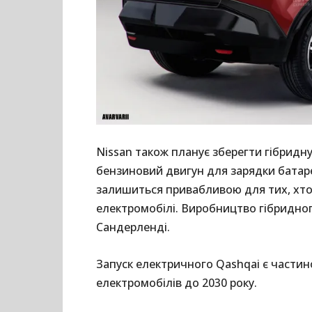
Nissan також планує зберегти гібридну
бензиновий двигун для зарядки батар
залишиться привабливою для тих, хто
електромобілі. Виробництво гібридног
Сандерленді.
Запуск електричного Qashqai є частин
електромобілів до 2030 року.