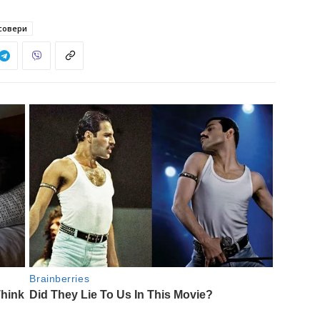
совери