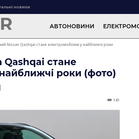
уальні новини
АВТОНОВИНИ
ЕЛЕКТРОМО
ий Nissan Qashqai стане електромобілем у найближчі роки
 Qashqai стане
найближчі роки (фото)
141