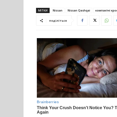
МІТКИ
Nissan
Nissan Qashqai
компактні кро
поділіться