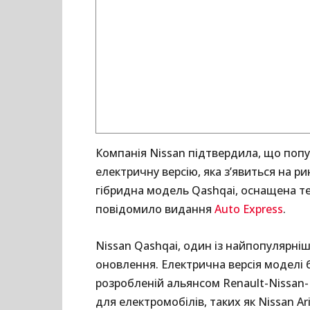
Компанія Nissan підтвердила, що поп
електричну версію, яка з’явиться на р
гібридна модель Qashqai, оснащена тех
повідомило видання
Auto Express
.
Nissan Qashqai, один із найпопулярніш
оновлення. Електрична версія моделі 
розробленій альянсом Renault-Nissan-
для електромобілів, таких як Nissan A