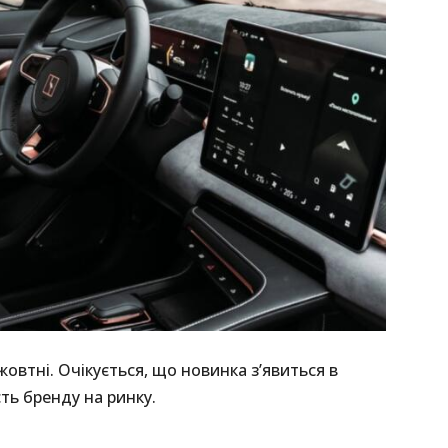
жовтні. Очікується, що новинка з’явиться в
сть бренду на ринку.