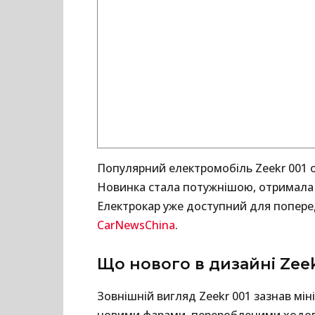
Популярний електромобіль Zeekr 001 
Новинка стала потужнішою, отримала б
Електрокар уже доступний для попере
CarNewsChina
.
Що нового в дизайні Zeek
Зовнішній вигляд Zeekr 001 зазнав мі