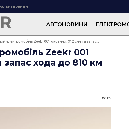
уальні новини
АВТОНОВИНИ
ЕЛЕКТРОМО
ий електромобіль Zeekr 001 оновили: 912 сил та запас...
омобіль Zeekr 001
а запас хода до 810 км
85