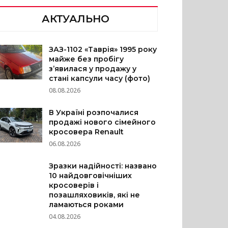
АКТУАЛЬНО
ЗАЗ-1102 «Таврія» 1995 року
майже без пробігу
з’явилася у продажу у
стані капсули часу (фото)
08.08.2026
В Україні розпочалися
продажі нового сімейного
кросовера Renault
06.08.2026
Зразки надійності: названо
10 найдовговічніших
кросоверів і
позашляховиків, які не
ламаються роками
04.08.2026