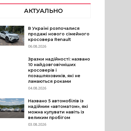
АКТУАЛЬНО
В Україні розпочалися
продажі нового сімейного
кросовера Renault
06.08.2026
Зразки надійності: названо
10 найдовговічніших
кросоверів і
позашляховиків, які не
ламаються роками
04.08.2026
Названо 5 автомобілів із
надійним «автоматом», які
можна купувати навіть із
великим пробігом
03.08.2026