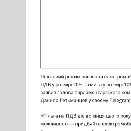
Пільговий режим ввезення електромобі
ПДВ у розмірі 20% та мита у розмірі 10
заявив голова парламентарського комі
Данило Гетьманцев у своєму Telegram-
«Пільга на ПДВ діє до кінця цього року
можливості — придбайте електромобіл