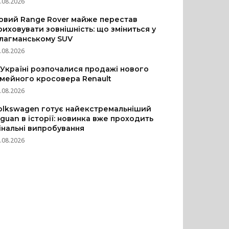
.08.2026
овий Range Rover майже перестав
риховувати зовнішність: що зміниться у
лагманському SUV
.08.2026
 Україні розпочалися продажі нового
імейного кросовера Renault
.08.2026
olkswagen готує найекстремальніший
iguan в історії: новинка вже проходить
інальні випробування
.08.2026