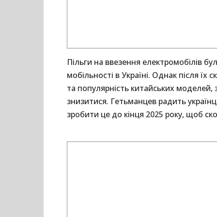
Пільги на ввезення електромобілів бу
мобільності в Україні. Однак після їх
та популярність китайських моделей, 
знизитися. Гетьманцев радить українц
зробити це до кінця 2025 року, щоб с