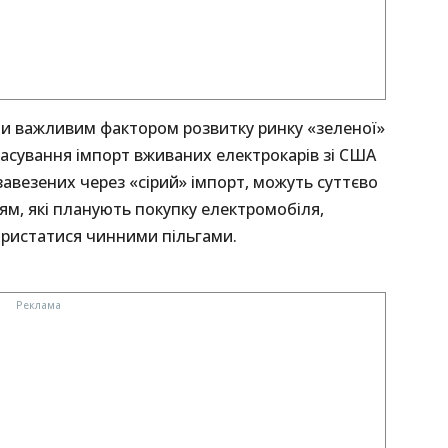
ли важливим фактором розвитку ринку «зеленої»
 скасування імпорт вживаних електрокарів зі США
завезених через «сірий» імпорт, можуть суттєво
ям, які планують покупку електромобіля,
користатися чинними пільгами.