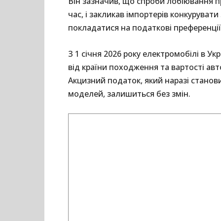
Він зазначив, що спроби лобіювання 
час, і закликав імпортерів конкурувати
покладатися на податкові преференції
З 1 січня 2026 року електромобілі в 
від країни походження та вартості ав
Акцизний податок, який наразі станови
моделей, залишиться без змін.