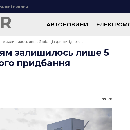
уальні новини
АВТОНОВИНИ
ЕЛЕКТРОМО
цям залишилось лише 5 місяців для вигідного...
цям залишилось лише 5
ного придбання
26