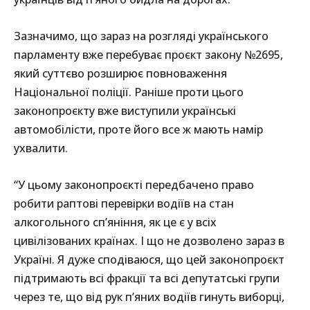
Зазначимо, що зараз на розгляді українського
парламенту вже перебуває проєкт закону №2695,
який суттєво розширює повноваження
Національної поліції. Раніше проти цього
законопроєкту вже виступили українські
автомобілісти, проте його все ж мають намір
ухвалити.
“У цьому законопроєкті передбачено право
робити раптові перевірки водіїв на стан
алкогольного сп’яніння, як це є у всіх
цивілізованих країнах. І що не дозволено зараз в
Україні. Я дуже сподіваюся, що цей законопроєкт
підтримають всі фракції та всі депутатські групи
через те, що від рук п’яних водіїв гинуть виборці,