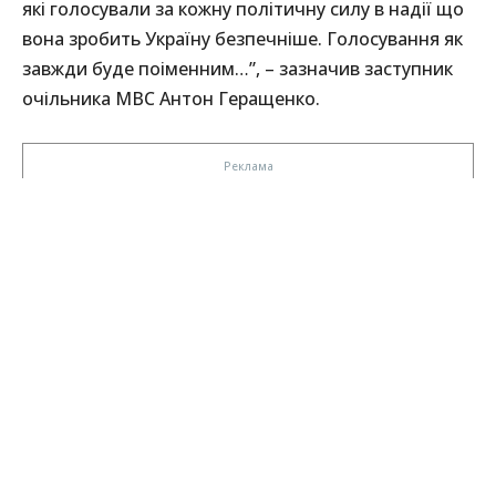
які голосували за кожну політичну силу в надії що
вона зробить Україну безпечніше. Голосування як
завжди буде поіменним…”, – зазначив заступник
очільника МВС Антон Геращенко.