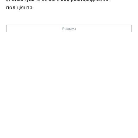
поліціянта.