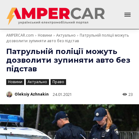
AMPERCAR.com
Новини
Актуально
Патрульній поліції можуть
дозволити зупиняти авто без підстав
Патрульній поліції можуть
дозволити зупиняти авто без
підстав
Новини
Актуально
Право
Oleksiy Azhnakin
24.01.2021
23