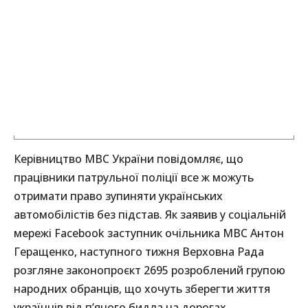
Керівництво МВС України повідомляє, що
працівники патрульної поліції все ж можуть
отримати право зупиняти українських
автомобілістів без підстав. Як заявив у соціальній
мережі Facebook заступник очільника МВС Антон
Геращенко, наступного тижня Верховна Рада
розгляне законопроєкт 2695 розроблений групою
народних обранців, що хочуть зберегти життя
українців від п’яного бидла на дорогах.