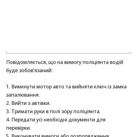
Повідомляється, що на вимогу поліціянта водій
буде зобов’язаний:
1. Вимкнути мотор авто та вийняти ключ із замка
запалювання.
2. Вийти з автівки.
3. Тримати руки в полі зору поліціянта.
4. Передати усі необхідні документи для
перевірки.
5. Виконувати вимоги або розпорядження