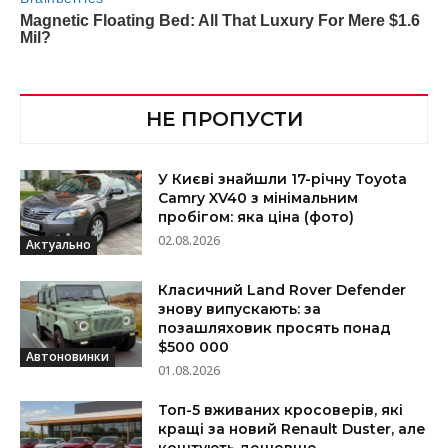
НЕ ПРОПУСТИ
У Києві знайшли 17-річну Toyota
Camry XV40 з мінімальним
пробігом: яка ціна (фото)
02.08.2026
Актуально
Класичний Land Rover Defender
знову випускають: за
позашляховик просять понад
$500 000
Автоновинки
01.08.2026
Топ-5 вживаних кросоверів, які
кращі за новий Renault Duster, але