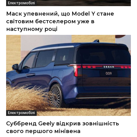
Електромобілі
Маск упевнений, що Model Y стане
світовим бестселером уже в
наступному році
Електромобілі
Суббренд Geely відкрив зовнішність
свого першого мінівена