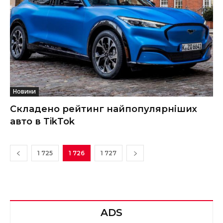
Новини
Складено рейтинг найпопулярніших
авто в TikTok
1 725
1 726
1 727
ADS