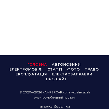
ГОЛОВНА
АВТОНОВИНИ
ЕЛЕКТРОМОБІЛІ
СТАТТІ
ФОТО
ПРАВО
ЕКСПЛУАТАЦІЯ
ЕЛЕКТРОЗАПРАВКИ
ПРО САЙТ
© 2020—2026 - AMPERCAR.com. український
електромобільний портал.
ampercar@ads.in.ua