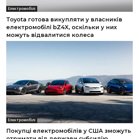
Електромобілі
Toyota готова викупляти у власників
електромобілі bZ4X, оскільки у них
можуть відвалитися колеса
Електромобілі
Покупці електромобілів у США зможуть
отримати від держави субсидію