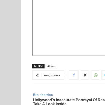
МІТКИ
Alpine
поділіться