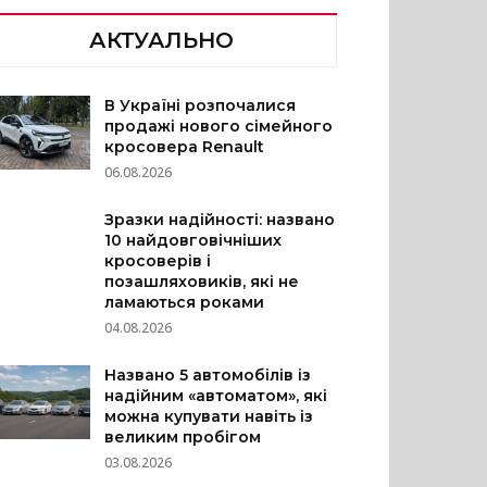
АКТУАЛЬНО
В Україні розпочалися
продажі нового сімейного
кросовера Renault
06.08.2026
Зразки надійності: названо
10 найдовговічніших
кросоверів і
позашляховиків, які не
ламаються роками
04.08.2026
Названо 5 автомобілів із
надійним «автоматом», які
можна купувати навіть із
великим пробігом
03.08.2026