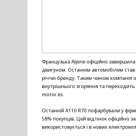
Французька Alpine офіційно завершила
двигуном. Останнім автомобілем став 
річчю бренду. Таким чином компанія 
внутрішнього згоряння та переходить 
motor.es.
Останній A110 R70 пофарбували у фірмо
58% покупців. Цей відтінок офіційно 
використовується і в нових електромоб