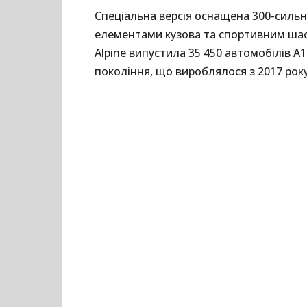
Спеціальна версія оснащена 300-сил
елементами кузова та спортивним шасі
Alpine випустила 35 450 автомобілів A1
покоління, що вироблялося з 2017 року