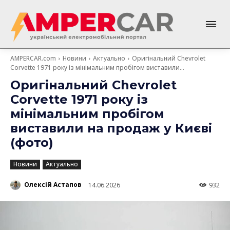
AMPERCAR.com
Новини
Актуально
Оригінальний Chevrolet
Corvette 1971 року із мінімальним пробігом виставили...
Оригінальний Chevrolet
Corvette 1971 року із
мінімальним пробігом
виставили на продаж у Києві
(фото)
Новини
Актуально
Олексій Астапов
14.06.2026
932