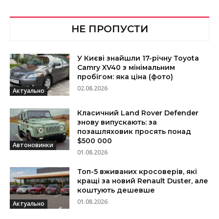
НЕ ПРОПУСТИ
У Києві знайшли 17-річну Toyota
Camry XV40 з мінімальним
пробігом: яка ціна (фото)
02.08.2026
Актуально
Класичний Land Rover Defender
знову випускають: за
позашляховик просять понад
$500 000
Автоновинки
01.08.2026
Топ-5 вживаних кросоверів, які
кращі за новий Renault Duster, але
коштують дешевше
01.08.2026
Актуально