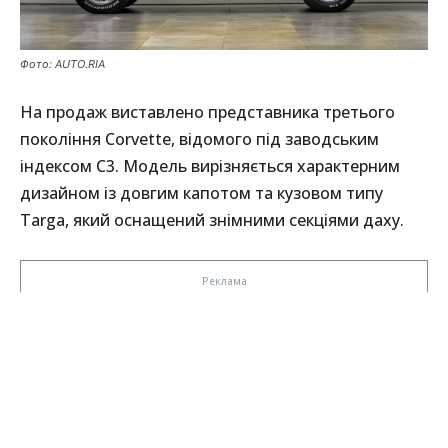
Фото: AUTO.RIA
На продаж виставлено представника третього
покоління Corvette, відомого під заводським
індексом C3. Модель вирізняється характерним
дизайном із довгим капотом та кузовом типу
Targa, який оснащений знімними секціями даху.