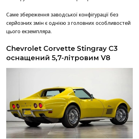
Саме збереження заводської конфігурації без
серйозних змін є однією з головних особливостей
цього екземпляра.
Chevrolet Corvette Stingray С3
оснащений 5,7-літровим V8