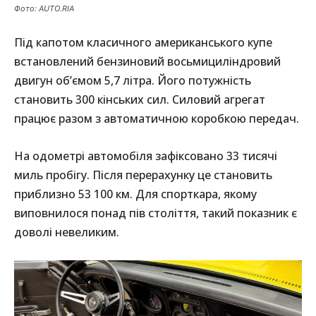
Фото: AUTO.RIA
Під капотом класичного американського купе
встановлений бензиновий восьмициліндровий
двигун об’ємом 5,7 літра. Його потужність
становить 300 кінських сил. Силовий агрегат
працює разом з автоматичною коробкою передач.
На одометрі автомобіля зафіксовано 33 тисячі
миль пробігу. Після перерахунку це становить
приблизно 53 100 км. Для спорткара, якому
виповнилося понад пів століття, такий показник є
доволі невеликим.