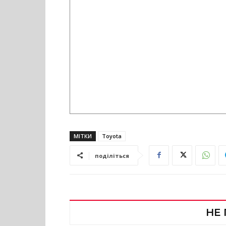
МІТКИ
Toyota
поділіться
НЕ