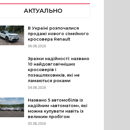
АКТУАЛЬНО
В Україні розпочалися
продажі нового сімейного
кросовера Renault
06.08.2026
Зразки надійності: названо
10 найдовговічніших
кросоверів і
позашляховиків, які не
ламаються роками
04.08.2026
Названо 5 автомобілів із
надійним «автоматом», які
можна купувати навіть із
великим пробігом
03.08.2026