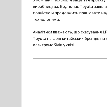
виробництва. Водночас Toyota заявляє
повністю й продовжить працювати на
технологіями.
Аналітики вважають, що скасування L
Toyota на фоні китайських брендів на
електромобілів у світі.