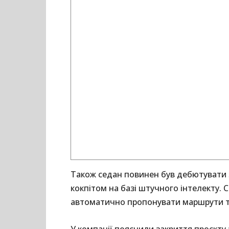
Також седан повинен був дебютувати 
кокпітом на базі штучного інтелекту. 
автоматично пропонувати маршрути т
У компанії пояснили закриття проєкту