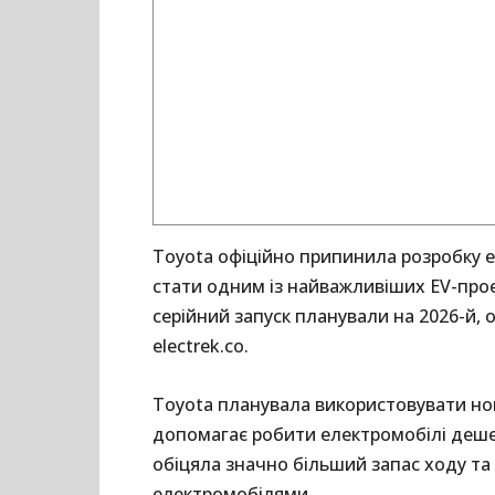
Toyota офіційно припинила розробку е
стати одним із найважливіших EV-проєк
серійний запуск планували на 2026-й,
electrek.co.
Toyota планувала використовувати нов
допомагає робити електромобілі деше
обіцяла значно більший запас ходу та
електромобілями.