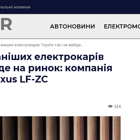
уальні новини
АВТОНОВИНИ
ЕЛЕКТРОМО
аніших електрокарів Toyota так і не вийде...
аніших електрокарів
йде на ринок: компанія
xus LF-ZC
324