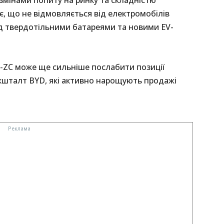
, що не відмовляється від електромобілів
д твердотільними батареями та новими EV-
F-ZC може ще сильніше послабити позиції
 кшталт BYD, які активно нарощують продажі