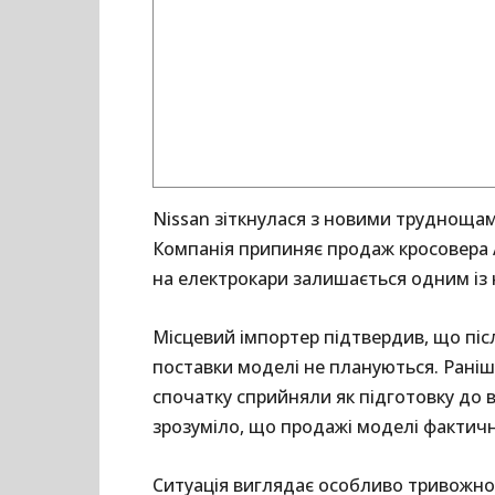
Nissan зіткнулася з новими труднощам
Компанія припиняє продаж кросовера Ar
на електрокари залишається одним із 
Місцевий імпортер підтвердив, що піс
поставки моделі не плануються. Раніше
спочатку сприйняли як підготовку до 
зрозуміло, що продажі моделі фактич
Ситуація виглядає особливо тривожною