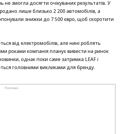
ь не змогла досягти очікуваних результатів. У
родано лише близько 2 200 автомобілів, а
ропонували знижки до 7 500 євро, щоб скоротити
ться від електромобілів, але нині роблять
ими роками компанія планує вивести на ринок
 новинки, однак поки саме затримка LEAF і
ються головними викликами для бренду.