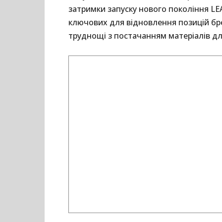
затримки запуску нового покоління LE
ключових для відновлення позицій бре
труднощі з постачанням матеріалів дл