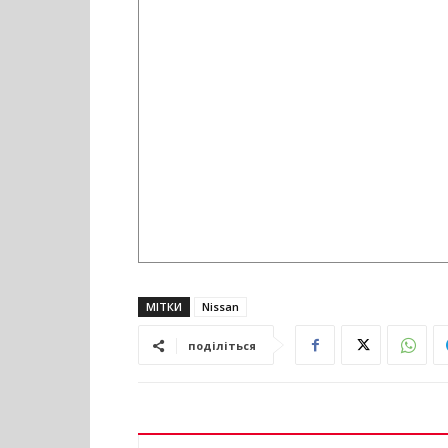
МІТКИ
Nissan
поділіться