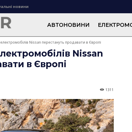
уальні новини
АВТОНОВИНИ
ЕЛЕКТРОМО
 електромобілів Nissan перестануть продавати в Європі
електромобілів Nissan
вати в Європі
1311