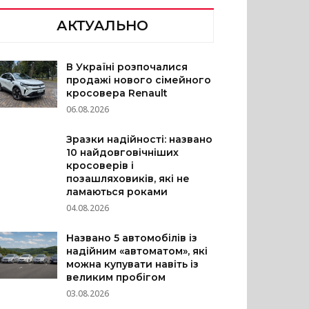
АКТУАЛЬНО
В Україні розпочалися
продажі нового сімейного
кросовера Renault
06.08.2026
Зразки надійності: названо
10 найдовговічніших
кросоверів і
позашляховиків, які не
ламаються роками
04.08.2026
Названо 5 автомобілів із
надійним «автоматом», які
можна купувати навіть із
великим пробігом
03.08.2026