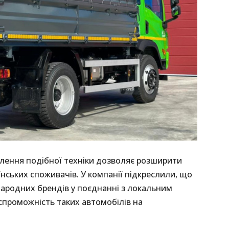
влення подібної техніки дозволяє розширити
їнських споживачів. У компанії підкреслили, що
ародних брендів у поєднанні з локальним
проможність таких автомобілів на