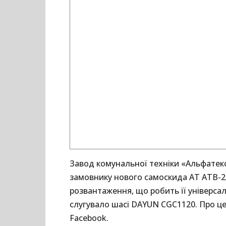
Завод комунальної техніки «Альфатек
замовнику нового самоскида АТ АТВ-2
розвантаження, що робить її універса
слугувало шасі DAYUN CGC1120. Про це
Facebook.