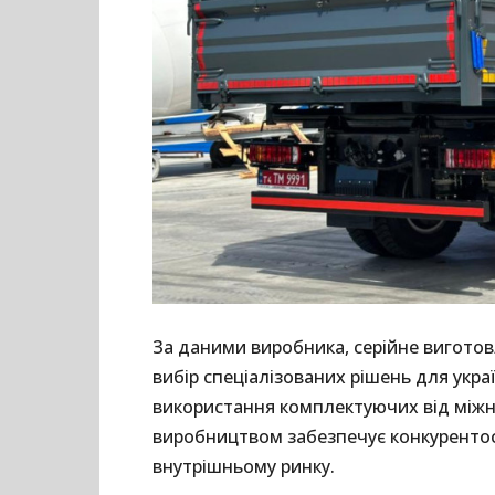
За даними виробника, серійне вигото
вибір спеціалізованих рішень для укра
використання комплектуючих від міжн
виробництвом забезпечує конкурентос
внутрішньому ринку.