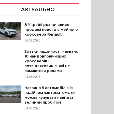
АКТУАЛЬНО
В Україні розпочалися
продажі нового сімейного
кросовера Renault
06.08.2026
Зразки надійності: названо
10 найдовговічніших
кросоверів і
позашляховиків, які не
ламаються роками
04.08.2026
Названо 5 автомобілів із
надійним «автоматом», які
можна купувати навіть із
великим пробігом
03.08.2026