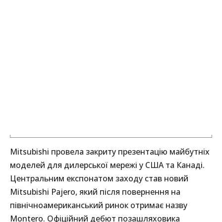
Mitsubishi провела закриту презентацію майбутніх
моделей для дилерської мережі у США та Канаді.
Центральним експонатом заходу став новий
Mitsubishi Pajero, який після повернення на
північноамериканський ринок отримає назву
Montero. Офіційний дебют позашляховика