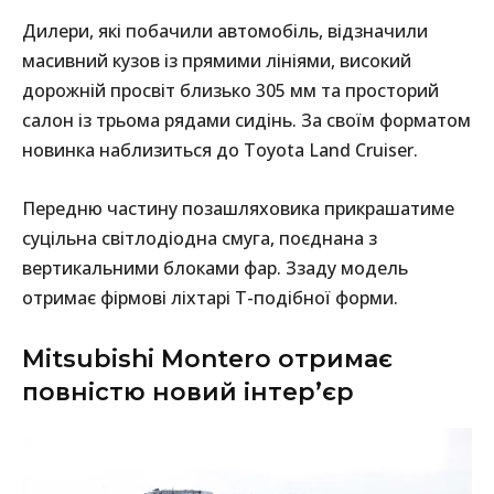
Дилери, які побачили автомобіль, відзначили
масивний кузов із прямими лініями, високий
дорожній просвіт близько 305 мм та просторий
салон із трьома рядами сидінь. За своїм форматом
новинка наблизиться до Toyota Land Cruiser.
Передню частину позашляховика прикрашатиме
суцільна світлодіодна смуга, поєднана з
вертикальними блоками фар. Ззаду модель
отримає фірмові ліхтарі Т-подібної форми.
Mitsubishi Montero отримає
повністю новий інтер’єр