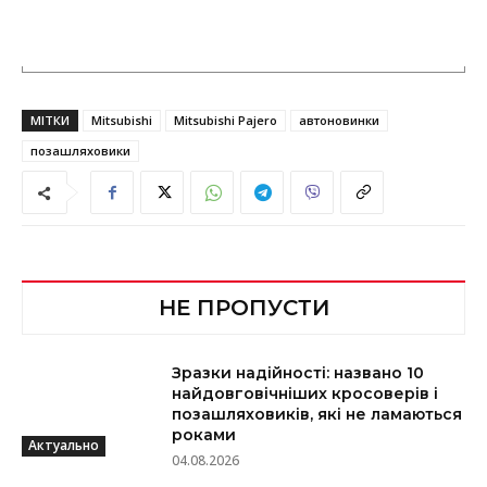
МІТКИ
Mitsubishi
Mitsubishi Pajero
автоновинки
позашляховики
НЕ ПРОПУСТИ
Зразки надійності: названо 10
найдовговічніших кросоверів і
позашляховиків, які не ламаються
роками
Актуально
04.08.2026