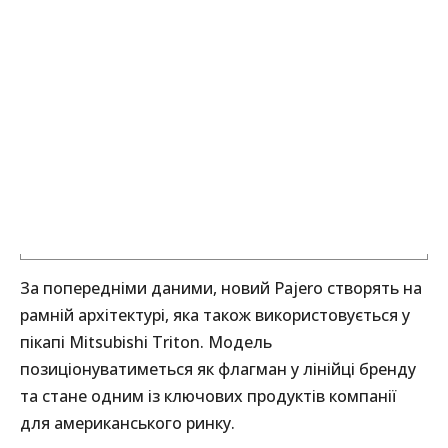
За попередніми даними, новий Pajero створять на
рамній архітектурі, яка також використовується у
пікапі Mitsubishi Triton. Модель
позиціонуватиметься як флагман у лінійці бренду
та стане одним із ключових продуктів компанії
для американського ринку.