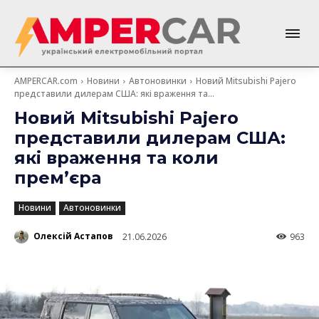
AMPERCAR.com
Новини
Автоновинки
Новий Mitsubishi Pajero
представили дилерам США: які враження та...
Новий Mitsubishi Pajero
представили дилерам США:
які враження та коли
прем’єра
Новини
Автоновинки
Олексій Астапов
21.06.2026
963