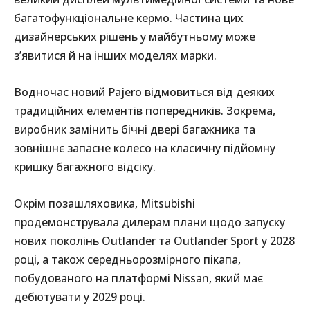
багатофункціональне кермо. Частина цих
дизайнерських рішень у майбутньому може
з’явитися й на інших моделях марки.
Водночас новий Pajero відмовиться від деяких
традиційних елементів попередників. Зокрема,
виробник замінить бічні двері багажника та
зовнішнє запасне колесо на класичну підйомну
кришку багажного відсіку.
Окрім позашляховика, Mitsubishi
продемонструвала дилерам плани щодо запуску
нових поколінь Outlander та Outlander Sport у 2028
році, а також середньорозмірного пікапа,
побудованого на платформі Nissan, який має
дебютувати у 2029 році.