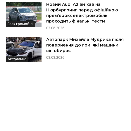
Новий Audi A2 виїхав на
Нюрбургринг перед офіційною
прем’єрою: електромобіль
проходить фінальні тести
Електромобілі
03.08.2026
Автопарк Михайла Мудрика після
повернення до гри: які машини
він обирає
08.08.2026
Актуально