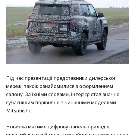
Під час презентації представники дилерської
мережі також ознайомилися з оформленням
салону. За їхніми словами, інтер’єр став значно
сучаснішим порівняно з нинішніми моделями
Mitsubishi.
Новинка матиме цифрову панель приладів,
великий дисплей мультимедійної системи та нове