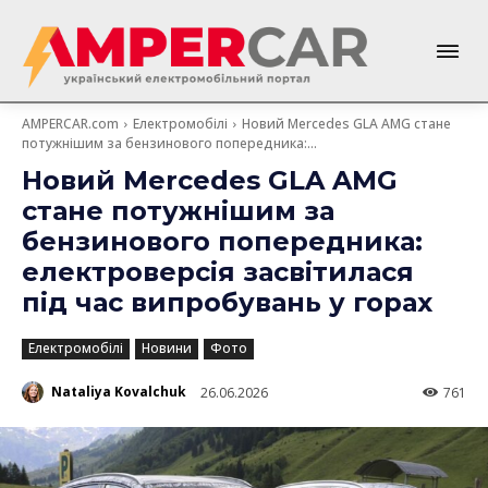
AMPERCAR.com
Електромобілі
Новий Mercedes GLA AMG стане
потужнішим за бензинового попередника:...
Новий Mercedes GLA AMG
стане потужнішим за
бензинового попередника:
електроверсія засвітилася
під час випробувань у горах
Електромобілі
Новини
Фото
Nataliya Kovalchuk
26.06.2026
761