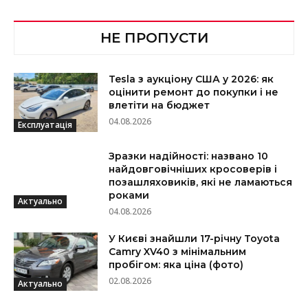
НЕ ПРОПУСТИ
Tesla з аукціону США у 2026: як
оцінити ремонт до покупки і не
влетіти на бюджет
04.08.2026
Експлуатація
Зразки надійності: названо 10
найдовговічніших кросоверів і
позашляховиків, які не ламаються
роками
Актуально
04.08.2026
У Києві знайшли 17-річну Toyota
Camry XV40 з мінімальним
пробігом: яка ціна (фото)
02.08.2026
Актуально