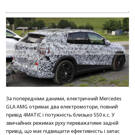
За попередніми даними, електричний Mercedes
GLA AMG отримає два електромотори, повний
привід 4MATIC і потужність близько 550 к.с. У
звичайних режимах руху переважатиме задній
привід, що має підвищити ефективність і запас