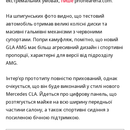
екстремальних умовах,
пише
phonearena.com.
На шпигунських фото видно, що тестовий
автомобіль отримав великі колісні диски та
масивні гальмівні механізми з червоними
супортами. Попри камуфляж, помітно, що новий
GLA AMG має більш агресивний дизайн і спортивні
пропорції, характерні для версії від підрозділу
AMG.
Інтер’єр прототипу повністю прихований, однак
очікується, що він буде виконаний у стилі нового
Mercedes CLA. Йдеться про цифрову панель, що
розтягується майже на всю ширину передньої
частини салону, а також спортивні сидіння з
посиленою бічною підтримкою.