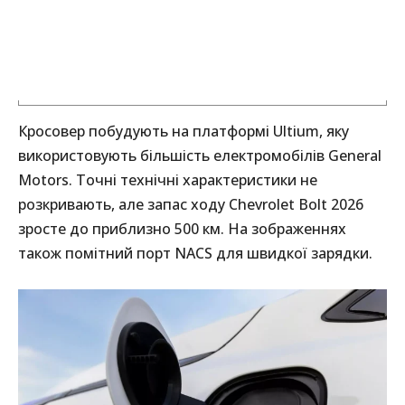
Кросовер побудують на платформі Ultium, яку
використовують більшість електромобілів General
Motors. Точні технічні характеристики не
розкривають, але запас ходу Chevrolet Bolt 2026
зросте до приблизно 500 км. На зображеннях
також помітний порт NACS для швидкої зарядки.