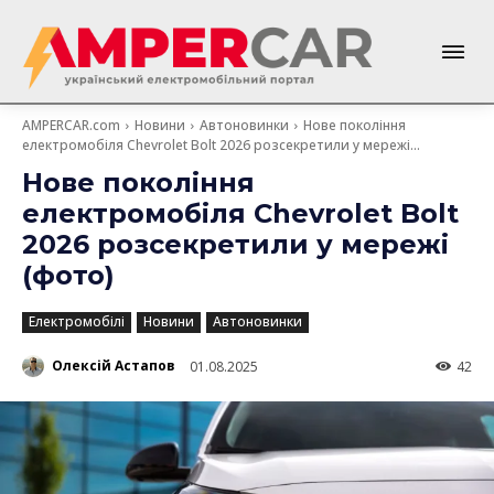
AMPERCAR.com
Новини
Автоновинки
Нове покоління
електромобіля Chevrolet Bolt 2026 розсекретили у мережі...
Нове покоління
електромобіля Chevrolet Bolt
2026 розсекретили у мережі
(фото)
Електромобілі
Новини
Автоновинки
Олексій Астапов
01.08.2025
42