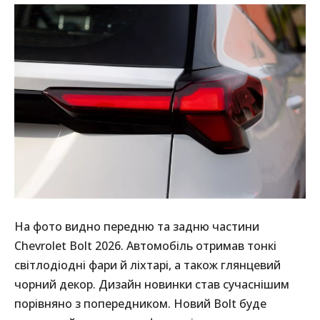
На фото видно передню та задню частини
Chevrolet Bolt 2026. Автомобіль отримав тонкі
світлодіодні фари й ліхтарі, а також глянцевий
чорний декор. Дизайн новинки став сучаснішим
порівняно з попередником. Новий Bolt буде