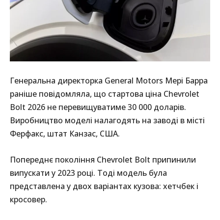
Генеральна директорка General Motors Мері Барра
раніше повідомляла, що стартова ціна Chevrolet
Bolt 2026 не перевищуватиме 30 000 доларів.
Виробництво моделі налагодять на заводі в місті
Ферфакс, штат Канзас, США.
Попереднє покоління Chevrolet Bolt припинили
випускати у 2023 році. Тоді модель була
представлена у двох варіантах кузова: хетчбек і
кросовер.