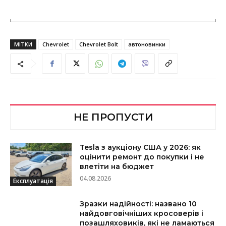
МІТКИ
Chevrolet
Chevrolet Bolt
автоновинки
НЕ ПРОПУСТИ
Tesla з аукціону США у 2026: як
оцінити ремонт до покупки і не
влетіти на бюджет
04.08.2026
Експлуатація
Зразки надійності: названо 10
найдовговічніших кросоверів і
позашляховиків, які не ламаються