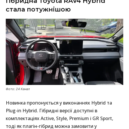
Гібридна Toyota RAV4 Hybrid
стала потужнішою
Фото: 24 Канал
Новинка пропонується у виконаннях Hybrid та
Plug-in Hybrid. Гібридні версії доступні в
комплектаціях Active, Style, Premium і GR Sport,
тоді як плагін-гібрид можна замовити у