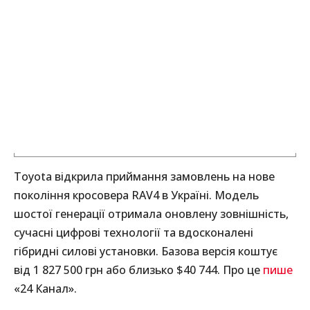
Toyota відкрила приймання замовлень на нове
покоління кросовера RAV4 в Україні. Модель
шостої генерації отримала оновлену зовнішність,
сучасні цифрові технології та вдосконалені
гібридні силові установки. Базова версія коштує
від 1 827 500 грн або близько $40 744. Про це
пише
«24 Канал».