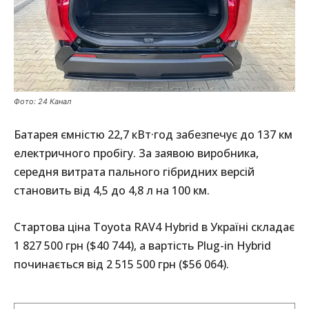
Фото: 24 Канал
Батарея ємністю 22,7 кВт·год забезпечує до 137 км
електричного пробігу. За заявою виробника,
середня витрата пального гібридних версій
становить від 4,5 до 4,8 л на 100 км.
Стартова ціна Toyota RAV4 Hybrid в Україні складає
1 827 500 грн ($40 744), а вартість Plug-in Hybrid
починається від 2 515 500 грн ($56 064).