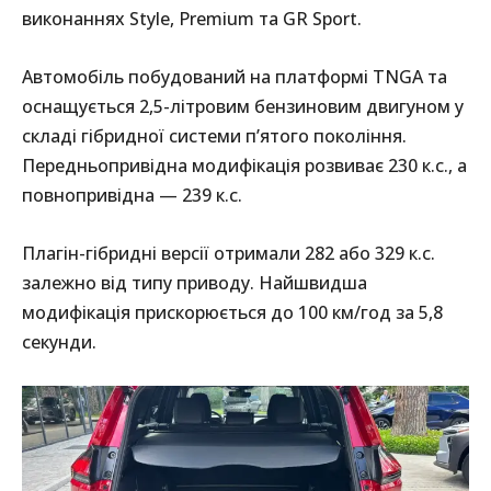
виконаннях Style, Premium та GR Sport.
Автомобіль побудований на платформі TNGA та
оснащується 2,5-літровим бензиновим двигуном у
складі гібридної системи п’ятого покоління.
Передньопривідна модифікація розвиває 230 к.с., а
повнопривідна — 239 к.с.
Плагін-гібридні версії отримали 282 або 329 к.с.
залежно від типу приводу. Найшвидша
модифікація прискорюється до 100 км/год за 5,8
секунди.