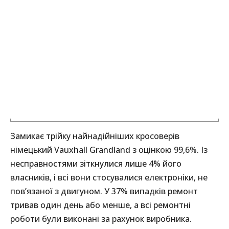
Замикає трійку найнадійніших кросоверів
німецький Vauxhall Grandland з оцінкою 99,6%. Із
несправностями зіткнулися лише 4% його
власників, і всі вони стосувалися електроніки, не
пов’язаної з двигуном. У 37% випадків ремонт
тривав один день або менше, а всі ремонтні
роботи були виконані за рахунок виробника.