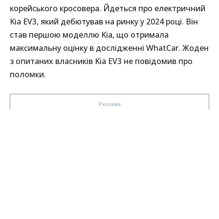
корейського кросовера. Йдеться про електричний
Kia EV3, який дебютував на ринку у 2024 році. Він
став першою моделлю Kia, що отримала
максимальну оцінку в дослідженні WhatCar. Жоден
з опитаних власників Kia EV3 не повідомив про
поломки.