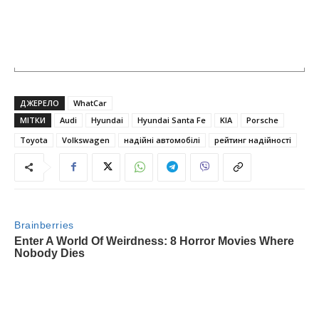
ДЖЕРЕЛО
WhatCar
МІТКИ
Audi
Hyundai
Hyundai Santa Fe
KIA
Porsche
Toyota
Volkswagen
надійні автомобілі
рейтинг надійності