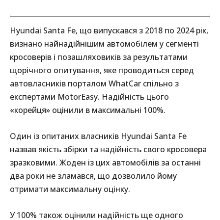
Hyundai Santa Fe, що випускався з 2018 по 2024 рік,
визнано найнадійнішим автомобілем у сегменті
кросоверів і позашляховиків за результатами
щорічного опитування, яке проводиться серед
автовласників порталом WhatCar спільно з
експертами MotorEasy. Надійність цього
«корейця» оцінили в максимальні 100%.
Один із опитаних власників Hyundai Santa Fe
назвав якість збірки та надійність свого кросовера
зразковими. Жоден із цих автомобілів за останні
два роки не зламався, що дозволило йому
отримати максимальну оцінку.
У 100% також оцінили надійність ще одного