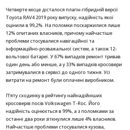
Четверте місце дісталося плагін-гібридній версії
Toyota RAV4 2019 року випуску, надійність якої
оцінили в 99,2%. На поломки поскаржилися лише
12% опитаних власників, причому найчастіше
проблеми стосувалися навігаційної та
інформаційно-розважальної систем, а також 12-
вольтової батареї. У 67% випадків ремонт тривав
один день або менше, а у 33% випадків кросовери
затримувалися в сервісі до одного тижня. Усі
витрати на ремонт були оплачені виробником.
П’яту сходинку в рейтингу найнадійніших
кросоверів посів Volkswagen T-Roc. Його
надійність оцінюється в 99%, а з поломками за
останні два роки зіткнулися лише 4% власників.
Найчастіше проблеми стосувалися кузова,