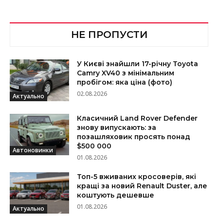
НЕ ПРОПУСТИ
У Києві знайшли 17-річну Toyota
Camry XV40 з мінімальним
пробігом: яка ціна (фото)
02.08.2026
Актуально
Класичний Land Rover Defender
знову випускають: за
позашляховик просять понад
$500 000
Автоновинки
01.08.2026
Топ-5 вживаних кросоверів, які
кращі за новий Renault Duster, але
коштують дешевше
01.08.2026
Актуально