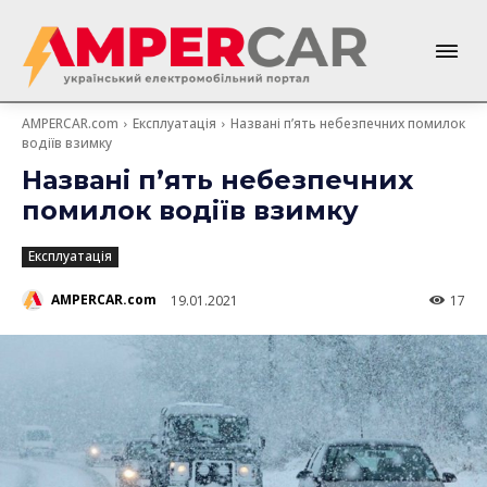
AMPERCAR.com
Експлуатація
Названі п’ять небезпечних помилок
водіїв взимку
Названі п’ять небезпечних
помилок водіїв взимку
Експлуатація
AMPERCAR.com
19.01.2021
17