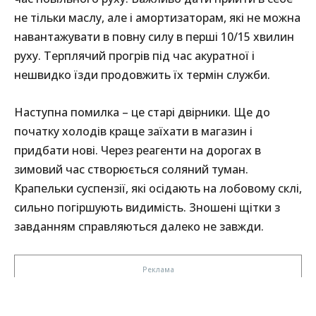
не тільки маслу, але і амортизаторам, які не можна
навантажувати в повну силу в перші 10/15 хвилин
руху. Терплячий прогрів під час акуратної і
нешвидко їзди продовжить їх термін служби.
Наступна помилка – це старі двірники. Ще до
початку холодів краще заїхати в магазин і
придбати нові. Через реагенти на дорогах в
зимовий час створюється соляний туман.
Крапельки суспензії, які осідають на лобовому склі,
сильно погіршують видимість. Зношені щітки з
завданням справляються далеко не завжди.