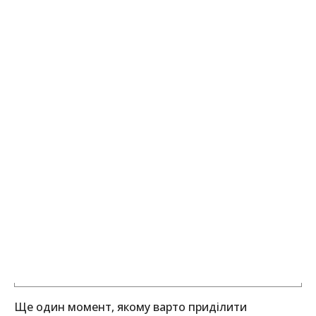
Ще один момент, якому варто приділити