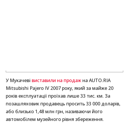
У Мукачеві
виставили на продаж
на AUTO.RIA
Mitsubishi Pajero IV 2007 року, який за майже 20
років експлуатації проїхав лише 33 тис. км. За
позашляховик продавець просить 33 000 доларів,
або близько 1,48 млн грн, називаючи його
автомобілем музейного рівня збереження.