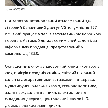
Фото: AUTO.RIA
Під капотом встановлений атмосферний 3,0-
літровий бензиновий двигун V6 потужністю 177
к.с., який працює в парі з автоматичною коробкою
передач. Автомобіль має семимісний салон і, за
інформацією продавця, представлений у
комплектації GLS.
Оснащення включає двозонний клімат-контроль,
люк, підігрів передніх сидінь, світлий шкіряний
салон із декоративними вставками під дерево,
мультифункціональне кермо, ксенонову оптику,
задні паркувальні датчики, електропривід
складання дзеркал, центральний замок і 17-
дюймові легкосплавні диски.