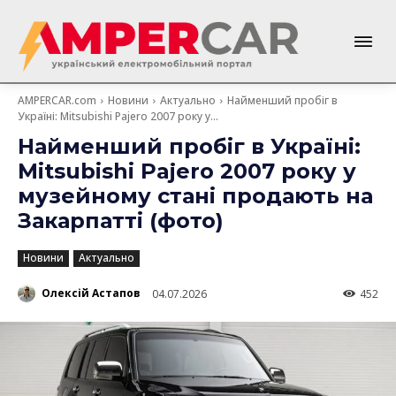
AMPERCAR.com
Новини
Актуально
Найменший пробіг в
Україні: Mitsubishi Pajero 2007 року у...
Найменший пробіг в Україні:
Mitsubishi Pajero 2007 року у
музейному стані продають на
Закарпатті (фото)
Новини
Актуально
Олексій Астапов
04.07.2026
452