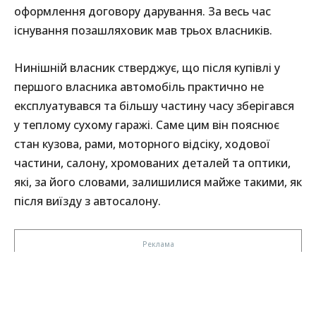
оформлення договору дарування. За весь час
існування позашляховик мав трьох власників.
Нинішній власник стверджує, що після купівлі у
першого власника автомобіль практично не
експлуатувався та більшу частину часу зберігався
у теплому сухому гаражі. Саме цим він пояснює
стан кузова, рами, моторного відсіку, ходової
частини, салону, хромованих деталей та оптики,
які, за його словами, залишилися майже такими, як
після виїзду з автосалону.