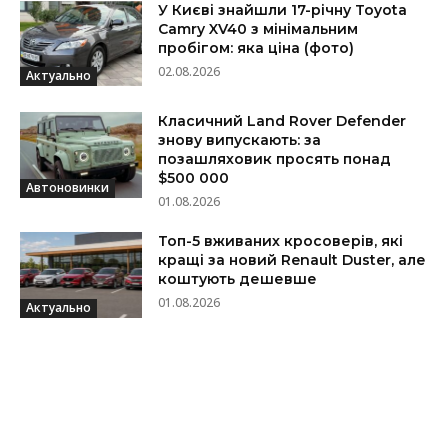
У Києві знайшли 17-річну Toyota
Camry XV40 з мінімальним
пробігом: яка ціна (фото)
02.08.2026
Актуально
Класичний Land Rover Defender
знову випускають: за
позашляховик просять понад
$500 000
Автоновинки
01.08.2026
Топ-5 вживаних кросоверів, які
кращі за новий Renault Duster, але
коштують дешевше
01.08.2026
Актуально