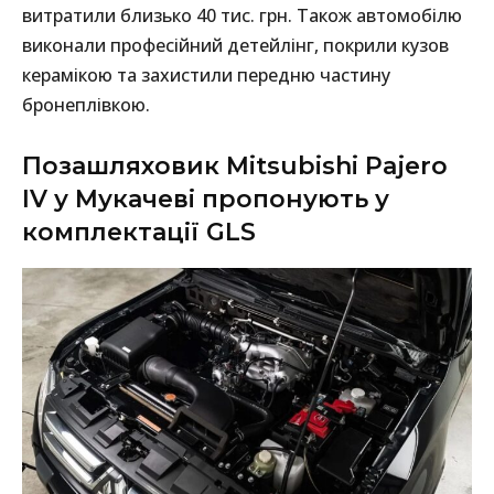
витратили близько 40 тис. грн. Також автомобілю
виконали професійний детейлінг, покрили кузов
керамікою та захистили передню частину
бронеплівкою.
Позашляховик Mitsubishi Pajero
IV у Мукачеві пропонують у
комплектації GLS