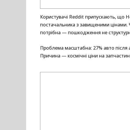
Користувачі Reddit припускають, що H
постачальника з завищеними цінами. Ч
потрібна — пошкодження не структурн
Проблема масштабна: 27% авто після а
Причина — космічні ціни на запчастин