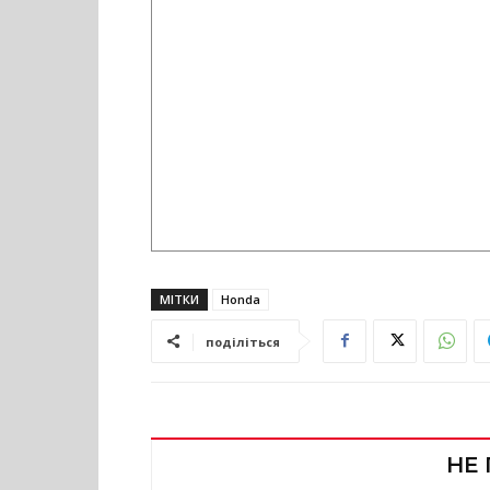
МІТКИ
Honda
поділіться
НЕ