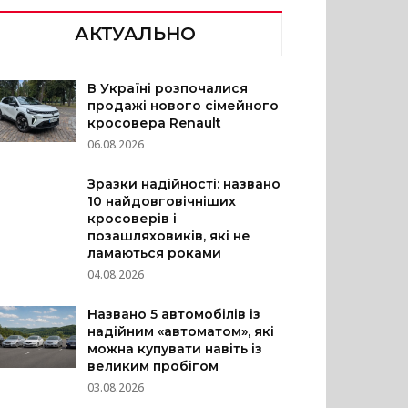
АКТУАЛЬНО
В Україні розпочалися
продажі нового сімейного
кросовера Renault
06.08.2026
Зразки надійності: названо
10 найдовговічніших
кросоверів і
позашляховиків, які не
ламаються роками
04.08.2026
Названо 5 автомобілів із
надійним «автоматом», які
можна купувати навіть із
великим пробігом
03.08.2026