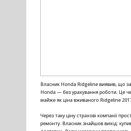
Власник Honda Ridgeline виявив, що за
Honda — без урахування роботи. Це чвер
майже як ціна вживаного Ridgeline 2017
Через таку ціну страхові компанії про
ремонту. Власник знайшов вихід: купив