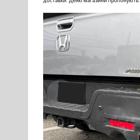
доставки. Деякі магазини пропонують н