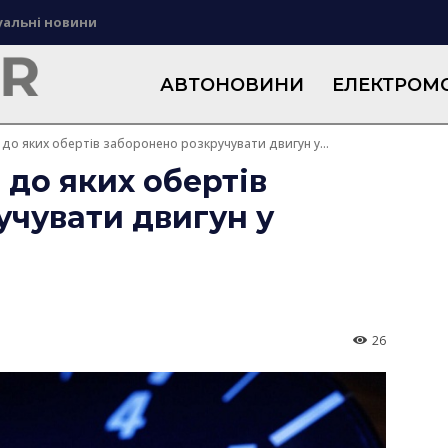
уальні новини
АВТОНОВИНИ
ЕЛЕКТРОМО
до яких обертів заборонено розкручувати двигун у...
 до яких обертів
учувати двигун у
26