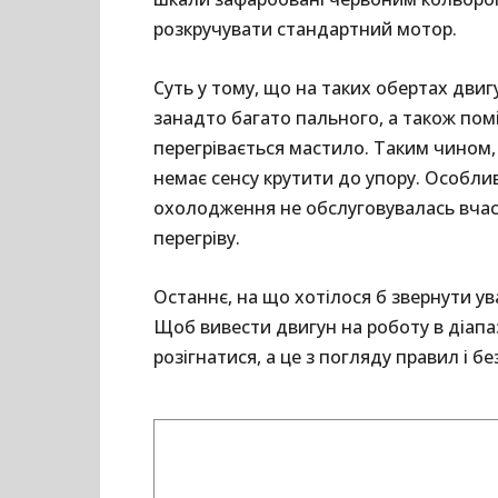
розкручувати стандартний мотор.
Суть у тому, що на таких обертах двиг
занадто багато пального, а також по
перегрівається мастило. Таким чином
немає сенсу крутити до упору. Особли
охолодження не обслуговувалась вчасн
перегріву.
Останнє, на що хотілося б звернути у
Щоб вивести двигун на роботу в діапа
розігнатися, а це з погляду правил і 