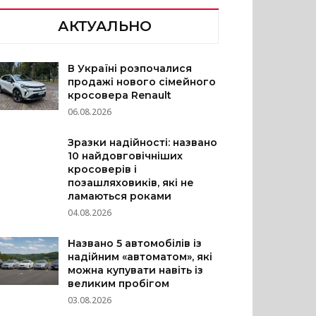
АКТУАЛЬНО
В Україні розпочалися
продажі нового сімейного
кросовера Renault
06.08.2026
Зразки надійності: названо
10 найдовговічніших
кросоверів і
позашляховиків, які не
ламаються роками
04.08.2026
Названо 5 автомобілів із
надійним «автоматом», які
можна купувати навіть із
великим пробігом
03.08.2026