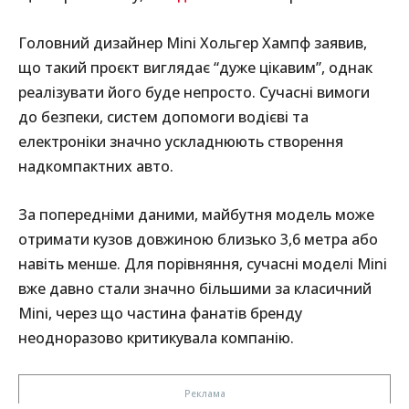
Головний дизайнер Mini Хольгер Хампф заявив,
що такий проєкт виглядає “дуже цікавим”, однак
реалізувати його буде непросто. Сучасні вимоги
до безпеки, систем допомоги водієві та
електроніки значно ускладнюють створення
надкомпактних авто.
За попередніми даними, майбутня модель може
отримати кузов довжиною близько 3,6 метра або
навіть менше. Для порівняння, сучасні моделі Mini
вже давно стали значно більшими за класичний
Mini, через що частина фанатів бренду
неодноразово критикувала компанію.