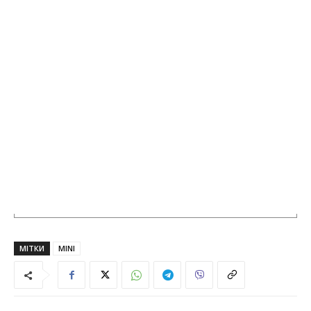
МІТКИ
MINI