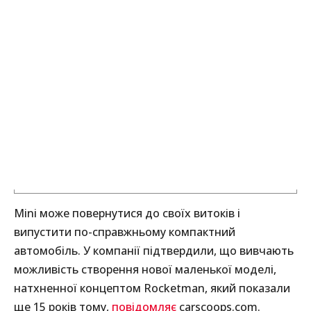
Mini може повернутися до своїх витоків і
випустити по-справжньому компактний
автомобіль. У компанії підтвердили, що вивчають
можливість створення нової маленької моделі,
натхненної концептом Rocketman, який показали
ще 15 років тому,
повідомляє
carscoops.com.