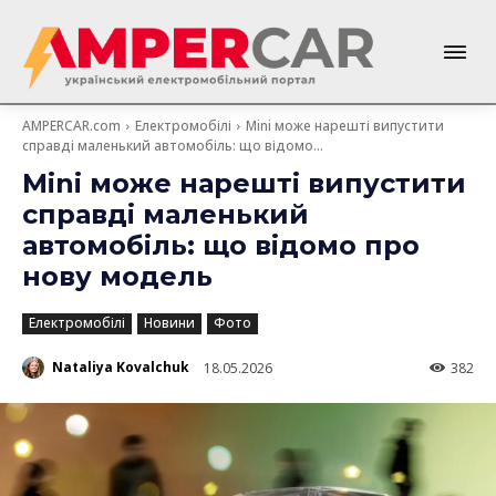
AMPERCAR.com
Електромобілі
Mini може нарешті випустити
справді маленький автомобіль: що відомо...
Mini може нарешті випустити
справді маленький
автомобіль: що відомо про
нову модель
Електромобілі
Новини
Фото
Nataliya Kovalchuk
18.05.2026
382