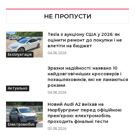
НЕ ПРОПУСТИ
Tesla з аукціону США у 2026: як
оцінити ремонт до покупки і не
влетіти на бюджет
04.08.2026
Експлуатація
Зразки надійності: названо 10
найдовговічніших кросоверів і
позашляховиків, які не ламаються
роками
Актуально
04.08.2026
Новий Audi A2 виїхав на
Нюрбургринг перед офіційною
прем’єрою: електромобіль
проходить фінальні тести
Електромобілі
03.08.2026