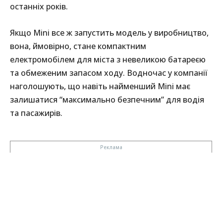
останніх років.
Якщо Mini все ж запустить модель у виробництво,
вона, ймовірно, стане компактним
електромобілем для міста з невеликою батареєю
та обмеженим запасом ходу. Водночас у компанії
наголошують, що навіть найменший Mini має
залишатися “максимально безпечним” для водія
та пасажирів.