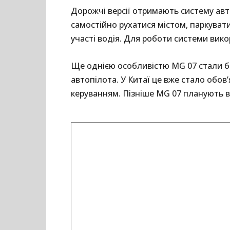
Дорожчі версії отримають систему ав
самостійно рухатися містом, паркуват
участі водія. Для роботи системи вик
Ще однією особливістю MG 07 стали бір
автопілота. У Китаї це вже стало обо
керуванням. Пізніше MG 07 планують в