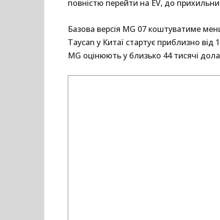
повністю перейти на EV, до прихильник
Базова версія MG 07 коштуватиме менш
Taycan у Китаї стартує приблизно від 
MG оцінюють у близько 44 тисячі дола