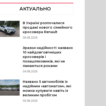
АКТУАЛЬНО
В Україні розпочалися
продажі нового сімейного
кросовера Renault
06.08.2026
Зразки надійності: названо
10 найдовговічніших
кросоверів і
позашляховиків, які не
ламаються роками
04.08.2026
Названо 5 автомобілів із
надійним «автоматом», які
можна купувати навіть із
великим пробігом
03.08.2026