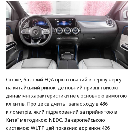
Схоже, базовий EQA орієнтований в першу чергу
на китайський ринок, де повний привід і високі
динамічні характеристики не є основною вимогою
клієнтів. Про це свідчить і запас ходу в 486
кілометрів, який підрахований за прийнятою в
Китаї методикою NEDC. За європейською
системою WLTP цей показник дорівнює 426