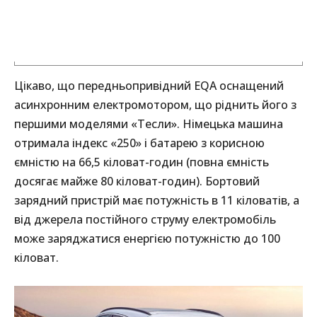
Цікаво, що передньопривідний EQA оснащений
асинхронним електромотором, що ріднить його з
першими моделями «Тесли». Німецька машина
отримала індекс «250» і батарею з корисною
ємністю на 66,5 кіловат-годин (повна ємність
досягає майже 80 кіловат-годин). Бортовий
зарядний пристрій має потужність в 11 кіловатів, а
від джерела постійного струму електромобіль
може заряджатися енергією потужністю до 100
кіловат.