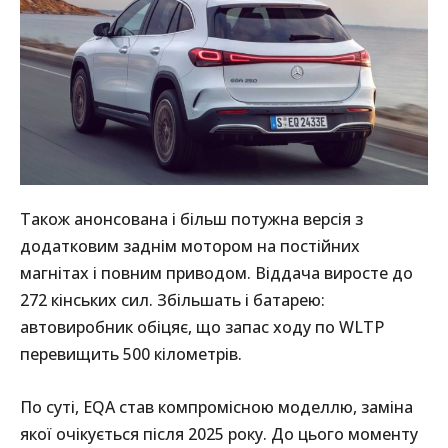
Також анонсована і більш потужна версія з
додатковим заднім мотором на постійних
магнітах і повним приводом. Віддача виросте до
272 кінських сил. Збільшать і батарею:
автовиробник обіцяє, що запас ходу по WLTP
перевищить 500 кілометрів.
По суті, EQA став компромісною моделлю, заміна
якої очікується після 2025 року. До цього моменту