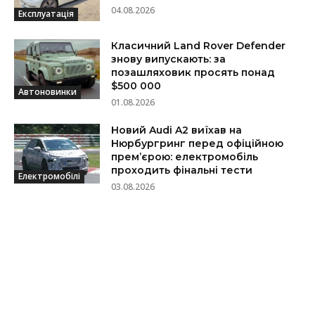
04.08.2026
Експлуатація
Класичний Land Rover Defender
знову випускають: за
позашляховик просять понад
$500 000
Автоновинки
01.08.2026
Новий Audi A2 виїхав на
Нюрбургринг перед офіційною
прем’єрою: електромобіль
проходить фінальні тести
Електромобілі
03.08.2026