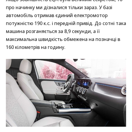
про начинку ми дізналися тільки зараз. У базі
автомобіль отримав єдиний електромотор
потужністю 190 к.с. і передній привід. До сотні така
машина розганяється за 8,9 секунди, а її
максимальна швидкість обмежена на позначці в
160 кілометрів на годину.