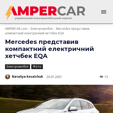
AMPERCAR.com
Електромобілі
Mercedes представив
компактний електричний хетчбек EQA
Mercedes представив
компактний електричний
хетчбек EQA
Електромобілі
Фото
Nataliya Kovalchuk
20.01.2021
13