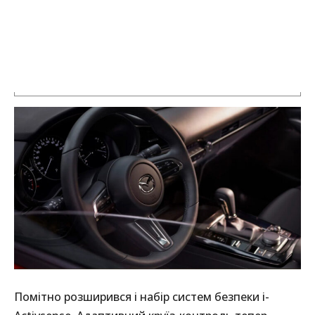
Помітно розширився і набір систем безпеки i-