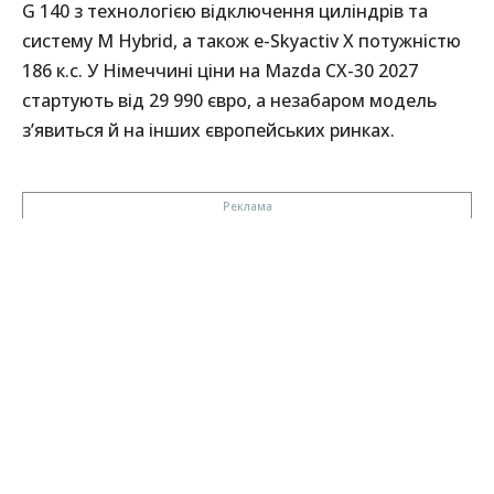
G 140 з технологією відключення циліндрів та
систему M Hybrid, а також e-Skyactiv X потужністю
186 к.с. У Німеччині ціни на Mazda CX-30 2027
стартують від 29 990 євро, а незабаром модель
з’явиться й на інших європейських ринках.