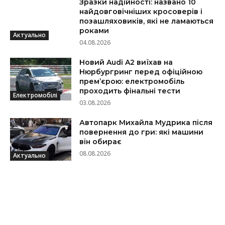
Зразки надійності: названо 10
найдовговічніших кросоверів і
позашляховиків, які не ламаються
роками
Актуально
04.08.2026
Новий Audi A2 виїхав на
Нюрбургринг перед офіційною
прем’єрою: електромобіль
проходить фінальні тести
Електромобілі
03.08.2026
Автопарк Михайла Мудрика після
повернення до гри: які машини
він обирає
08.08.2026
Актуально