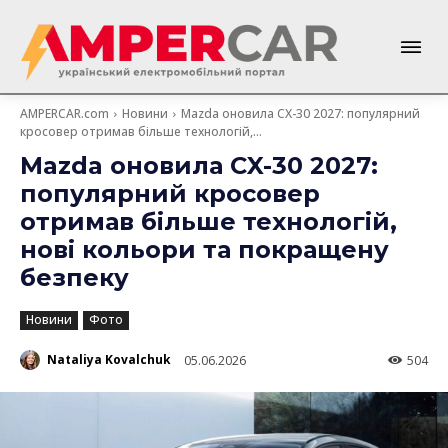
AMPERCAR.com
Новини
Mazda оновила CX-30 2027: популярний
кросовер отримав більше технологій,...
Mazda оновила CX-30 2027:
популярний кросовер
отримав більше технологій,
нові кольори та покращену
безпеку
Новини
Фото
Nataliya Kovalchuk
05.06.2026
504