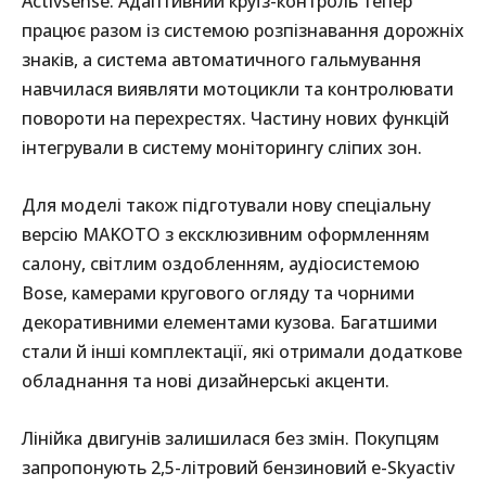
Activsense. Адаптивний круїз-контроль тепер
працює разом із системою розпізнавання дорожніх
знаків, а система автоматичного гальмування
навчилася виявляти мотоцикли та контролювати
повороти на перехрестях. Частину нових функцій
інтегрували в систему моніторингу сліпих зон.
Для моделі також підготували нову спеціальну
версію MAKOTO з ексклюзивним оформленням
салону, світлим оздобленням, аудіосистемою
Bose, камерами кругового огляду та чорними
декоративними елементами кузова. Багатшими
стали й інші комплектації, які отримали додаткове
обладнання та нові дизайнерські акценти.
Лінійка двигунів залишилася без змін. Покупцям
запропонують 2,5-літровий бензиновий e-Skyactiv