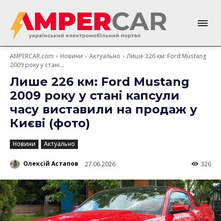
AMPERCAR.com
Новини
Актуально
Лише 226 км: Ford Mustang
2009 року у стані...
Лише 226 км: Ford Mustang
2009 року у стані капсули
часу виставили на продаж у
Києві (фото)
Новини
Актуально
Олексій Астапов
27.06.2026
326