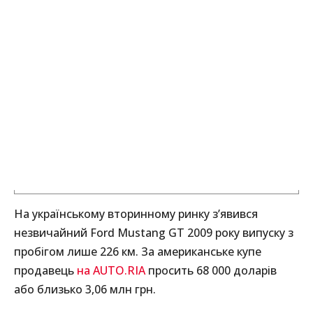
На українському вторинному ринку з’явився
незвичайний Ford Mustang GT 2009 року випуску з
пробігом лише 226 км. За американське купе
продавець
на AUTO.RIA
просить 68 000 доларів
або близько 3,06 млн грн.