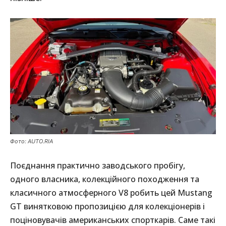
Фото: AUTO.RIA
Поєднання практично заводського пробігу,
одного власника, колекційного походження та
класичного атмосферного V8 робить цей Mustang
GT винятковою пропозицією для колекціонерів і
поціновувачів американських спорткарів. Саме такі