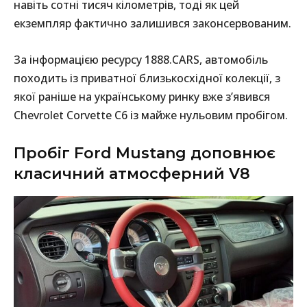
навіть сотні тисяч кілометрів, тоді як цей
екземпляр фактично залишився законсервованим.
За інформацією ресурсу 1888.CARS, автомобіль
походить із приватної близькосхідної колекції, з
якої раніше на українському ринку вже з’явився
Chevrolet Corvette C6 із майже нульовим пробігом.
Пробіг Ford Mustang доповнює
класичний атмосферний V8