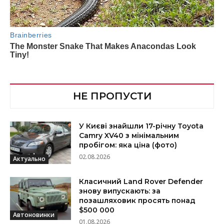
НЕ ПРОПУСТИ
У Києві знайшли 17-річну Toyota
Camry XV40 з мінімальним
пробігом: яка ціна (фото)
02.08.2026
Актуально
Класичний Land Rover Defender
знову випускають: за
позашляховик просять понад
$500 000
Автоновинки
01.08.2026