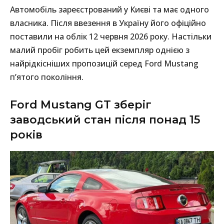
Автомобіль зареєстрований у Києві та має одного
власника. Після ввезення в Україну його офіційно
поставили на облік 12 червня 2026 року. Настільки
малий пробіг робить цей екземпляр однією з
найрідкісніших пропозицій серед Ford Mustang
п’ятого покоління.
Ford Mustang GT зберіг
заводський стан після понад 15
років