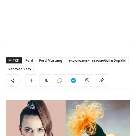
МІТКИ
Ford
Ford Mustang
ексклюзивні автомобілі в Україні
капсула часу