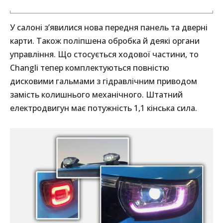
У салоні з’явилися нова передня панель та дверні
карти. Також поліпшена обробка й деякі органи
управління. Що стосується ходової частини, то
Changli тепер комплектуються повністю
дисковими гальмами з гідравлічним приводом
замість колишнього механічного. Штатний
електродвигун має потужність 1,1 кінська сила.