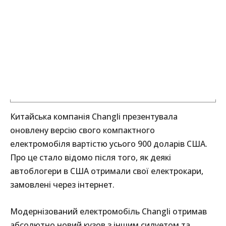
Китайська компанія Changli презентувала
оновлену версію свого компактного
електромобіля вартістю усього 900 доларів США.
Про це стало відомо після того, як деякі
автоблогери в США отримали свої електрокари,
замовлені через інтернет.
Модернізований електромобіль Changli отримав
абсолютно новий кузов з іншим силуетом та