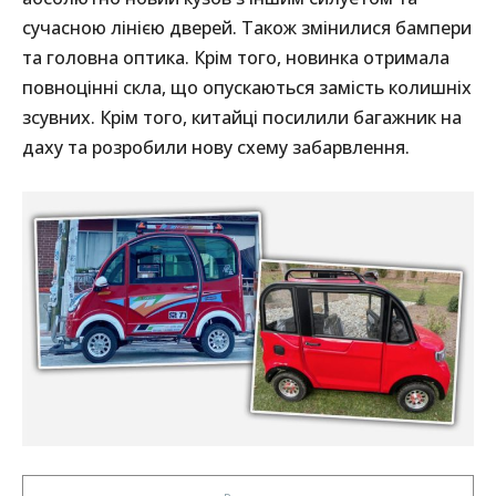
сучасною лінією дверей. Також змінилися бампери
та головна оптика. Крім того, новинка отримала
повноцінні скла, що опускаються замість колишніх
зсувних. Крім того, китайці посилили багажник на
даху та розробили нову схему забарвлення.