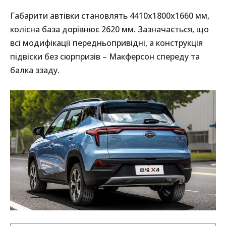
Габарити автівки становлять 4410х1800х1660 мм,
колісна база дорівнює 2620 мм. Зазначається, що
всі модифікації передньопривідні, а конструкція
підвіски без сюрпризів – Макферсон спереду та
балка ззаду.