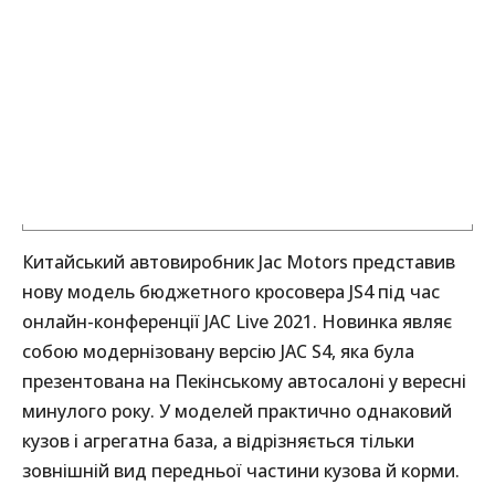
Китайський автовиробник Jac Motors представив
нову модель бюджетного кросовера JS4 під час
онлайн-конференції JAC Live 2021. Новинка являє
собою модернізовану версію JAC S4, яка була
презентована на Пекінському автосалоні у вересні
минулого року. У моделей практично однаковий
кузов і агрегатна база, а відрізняється тільки
зовнішній вид передньої частини кузова й корми.