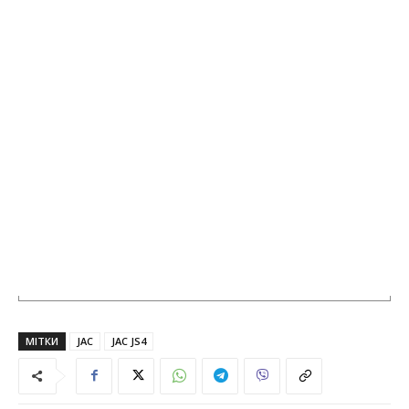
МІТКИ
JAC
JAC JS4