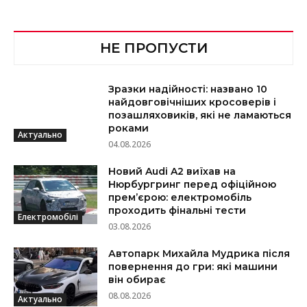
НЕ ПРОПУСТИ
Зразки надійності: названо 10
найдовговічніших кросоверів і
позашляховиків, які не ламаються
роками
Актуально
04.08.2026
Новий Audi A2 виїхав на
Нюрбургринг перед офіційною
прем’єрою: електромобіль
проходить фінальні тести
Електромобілі
03.08.2026
Автопарк Михайла Мудрика після
повернення до гри: які машини
він обирає
08.08.2026
Актуально