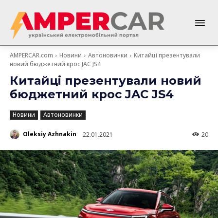
AMPERCAR.com
Новини
Автоновинки
Китайці презентували
новий бюджетний крос JAC JS4
Китайці презентували новий
бюджетний крос JAC JS4
Новини
Автоновинки
Oleksiy Azhnakin
22.01.2021
20