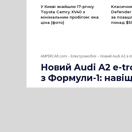
У Києві знайшли 17-річну
Класични
Toyota Camry XV40 з
Defender
мінімальним пробігом: яка
за позаш
ціна (фото)
понад $5