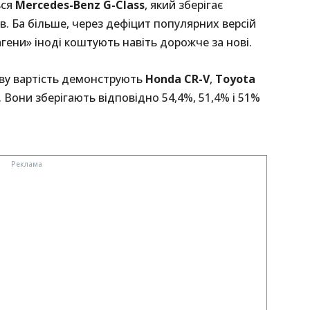
ься
Mercedes-Benz G-Class
, який зберігає
ів. Ба більше, через дефіцит популярних версій
ени» іноді коштують навіть дорожче за нові.
ву вартість демонструють
Honda CR-V
,
Toyota
. Вони зберігають відповідно 54,4%, 51,4% і 51%