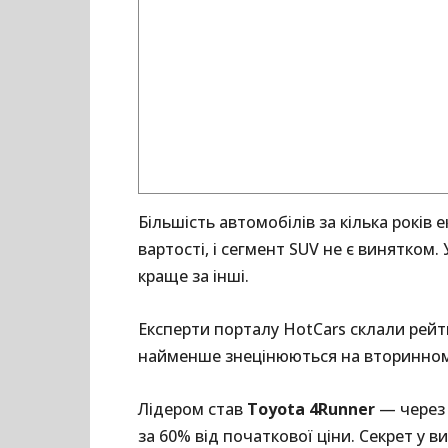
Більшість автомобілів за кілька років
вартості, і сегмент SUV не є винятком. 
краще за інші.
Експерти порталу HotCars склали рейти
найменше знецінюються на вторинном
Лідером став
Toyota 4Runner
— через 
за 60% від початкової ціни. Секрет у ви