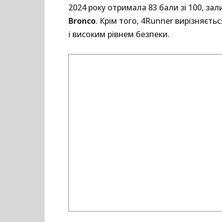
2024 року отримала 83 бали зі 100, з
Bronco
. Крім того, 4Runner вирізняєт
і високим рівнем безпеки.