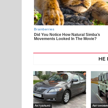
НЕ
Актуально
Автонови