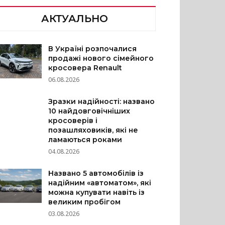
АКТУАЛЬНО
В Україні розпочалися
продажі нового сімейного
кросовера Renault
06.08.2026
Зразки надійності: названо
10 найдовговічніших
кросоверів і
позашляховиків, які не
ламаються роками
04.08.2026
Названо 5 автомобілів із
надійним «автоматом», які
можна купувати навіть із
великим пробігом
03.08.2026