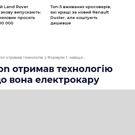
й Land Rover
Топ-5 вживаних кросоверів,
 знову випускають:
які кращі за новий Renault
ляховик просять
Duster, але коштують
00 000
дешевше