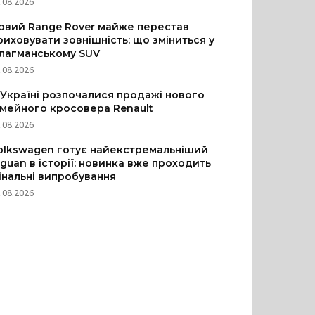
.08.2026
овий Range Rover майже перестав
риховувати зовнішність: що зміниться у
лагманському SUV
.08.2026
 Україні розпочалися продажі нового
імейного кросовера Renault
.08.2026
olkswagen готує найекстремальніший
iguan в історії: новинка вже проходить
інальні випробування
.08.2026