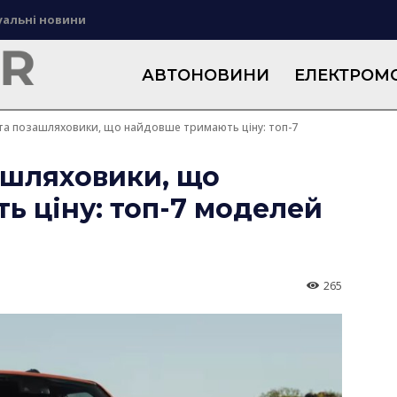
уальні новини
АВТОНОВИНИ
ЕЛЕКТРОМО
та позашляховики, що найдовше тримають ціну: топ-7
ашляховики, що
 ціну: топ-7 моделей
265