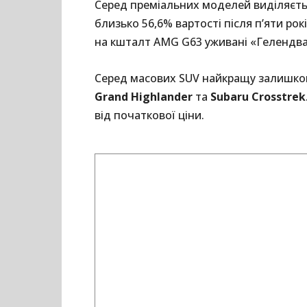
Серед преміальних моделей виділяєт
близько 56,6% вартості після п’яти рок
на кшталт AMG G63 уживані «Гелендваг
Серед масових SUV найкращу залишко
Grand Highlander
та
Subaru Crosstrek
від початкової ціни.