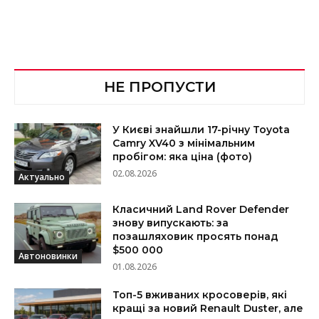
НЕ ПРОПУСТИ
У Києві знайшли 17-річну Toyota
Camry XV40 з мінімальним
пробігом: яка ціна (фото)
02.08.2026
Актуально
Класичний Land Rover Defender
знову випускають: за
позашляховик просять понад
$500 000
Автоновинки
01.08.2026
Топ-5 вживаних кросоверів, які
кращі за новий Renault Duster, але