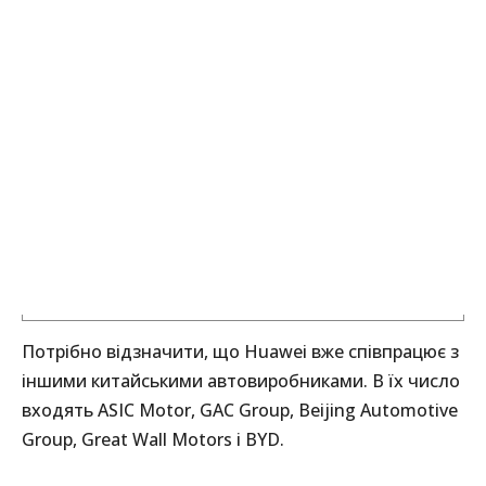
Потрібно відзначити, що Huawei вже співпрацює з
іншими китайськими автовиробниками. В їх число
входять ASIC Motor, GAC Group, Beijing Automotive
Group, Great Wall Motors і BYD.