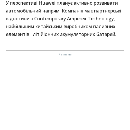
У перспективі Huawei планує активно розвивати
автомобільний напрям. Компанія має партнерські
відносини з Contemporary Amperex Technology,
найбільшим китайським виробником паливних
елементів і літійіонних акумуляторних батарей.