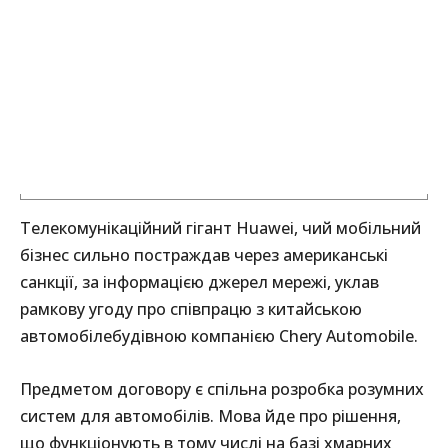
Телекомунікаційний гігант Huawei, чий мобільний
бізнес сильно постраждав через американські
санкції, за інформацією джерел мережі, уклав
рамкову угоду про співпрацю з китайською
автомобілебудівною компанією Chery Automobile.
Предметом договору є спільна розробка розумних
систем для автомобілів. Мова йде про рішення,
що функціонують в тому числі на базі хмарних