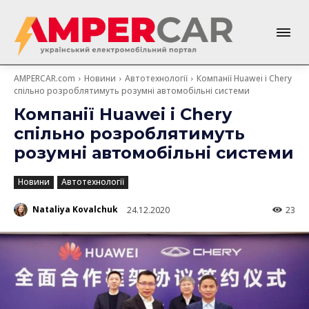
AMPERCAR.com
Новини
Автотехнології
Компанії Huawei і Chery
спільно розроблятимуть розумні автомобільні системи
Компанії Huawei і Chery
спільно розроблятимуть
розумні автомобільні системи
Новини
Автотехнології
Nataliya Kovalchuk
24.12.2020
23