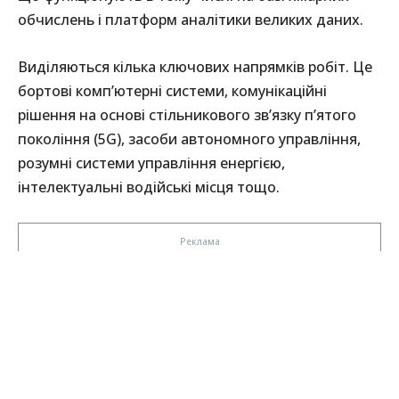
обчислень і платформ аналітики великих даних.
Виділяються кілька ключових напрямків робіт. Це
бортові комп’ютерні системи, комунікаційні
рішення на основі стільникового зв’язку п’ятого
покоління (5G), засоби автономного управління,
розумні системи управління енергією,
інтелектуальні водійські місця тощо.