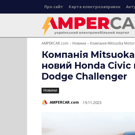
Про сайт
Карта електрозаправок
Акт
AMPERCAR.com
Новини
Компанія Mitsuoka Motor
Компанія Mitsuoka
новий Honda Civic
Dodge Challenger
Новини
AMPERCAR.com
19.11.2023