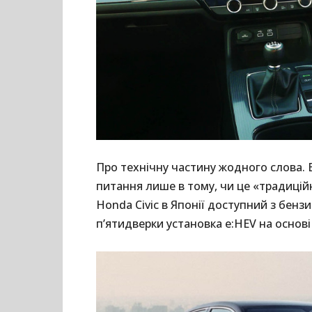
Про технічну частину жодного слова. Вт
питання лише в тому, чи це «традицій
Honda Civic в Японії доступний з бензин
п’ятидверки установка e:HEV на основі