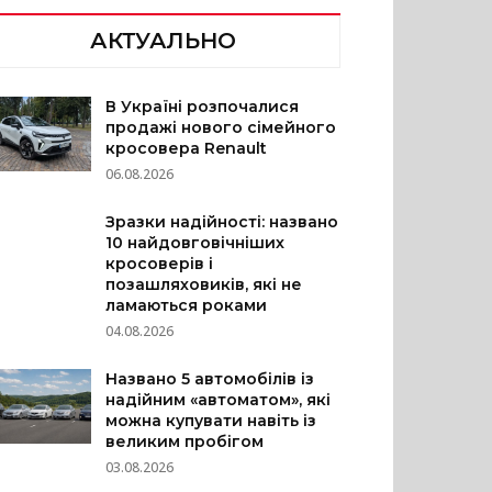
АКТУАЛЬНО
В Україні розпочалися
продажі нового сімейного
кросовера Renault
06.08.2026
Зразки надійності: названо
10 найдовговічніших
кросоверів і
позашляховиків, які не
ламаються роками
04.08.2026
Названо 5 автомобілів із
надійним «автоматом», які
можна купувати навіть із
великим пробігом
03.08.2026