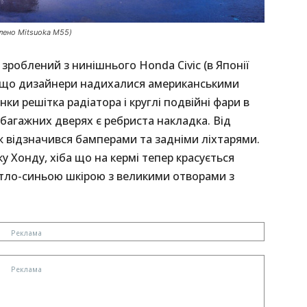
блено Mitsuoka M55)
 зроблений з нинішнього Honda Civic (в Японії
, що дизайнери надихалися американськими
ки решітка радіатора і круглі подвійні фари в
а багажних дверях є ребриста накладка. Від
ож відзначився бамперами та задніми ліхтарями.
 Хонду, хіба що на кермі тепер красується
вітло-синьою шкірою з великими отворами з