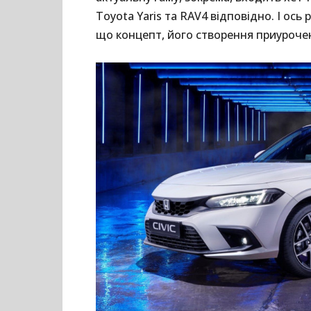
Toyota Yaris та RAV4 відповідно. І ось
що концепт, його створення приурочен