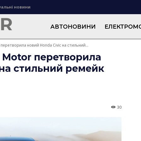
уальні новини
АВТОНОВИНИ
ЕЛЕКТРОМО
 перетворила новий Honda Civic на стильний...
 Motor перетворила
 на стильний ремейк
30