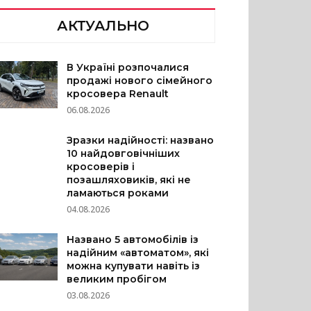
АКТУАЛЬНО
В Україні розпочалися
продажі нового сімейного
кросовера Renault
06.08.2026
Зразки надійності: названо
10 найдовговічніших
кросоверів і
позашляховиків, які не
ламаються роками
04.08.2026
Названо 5 автомобілів із
надійним «автоматом», які
можна купувати навіть із
великим пробігом
03.08.2026