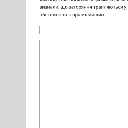
визнали, що загоряння трапляються у 
обстеження згорілих машин.