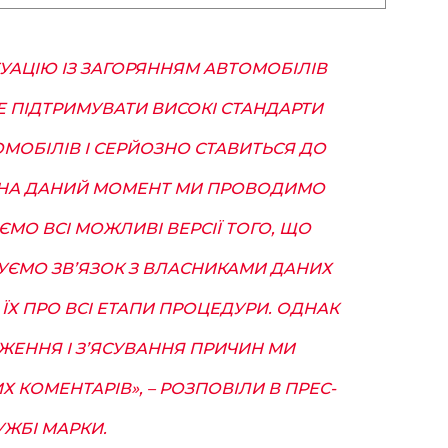
УАЦІЮ ІЗ ЗАГОРЯННЯМ АВТОМОБІЛІВ
НЕ ПІДТРИМУВАТИ ВИСОКІ СТАНДАРТИ
ОМОБІЛІВ І СЕРЙОЗНО СТАВИТЬСЯ ДО
 НА ДАНИЙ МОМЕНТ МИ ПРОВОДИМО
ЄМО ВСІ МОЖЛИВІ ВЕРСІЇ ТОГО, ЩО
МУЄМО ЗВ’ЯЗОК З ВЛАСНИКАМИ ДАНИХ
ЇХ ПРО ВСІ ЕТАПИ ПРОЦЕДУРИ. ОДНАК
ЖЕННЯ І З’ЯСУВАННЯ ПРИЧИН МИ
 КОМЕНТАРІВ», – РОЗПОВІЛИ В ПРЕС-
УЖБІ МАРКИ.