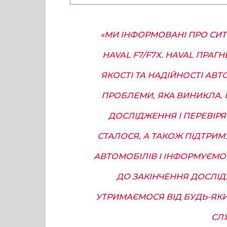
«МИ ІНФОРМОВАНІ ПРО СИТ
HAVAL F7/F7X. HAVAL ПРАГ
ЯКОСТІ ТА НАДІЙНОСТІ АВТ
ПРОБЛЕМИ, ЯКА ВИНИКЛА.
ДОСЛІДЖЕННЯ І ПЕРЕВІРЯ
СТАЛОСЯ, А ТАКОЖ ПІДТРИ
АВТОМОБІЛІВ І ІНФОРМУЄМО 
ДО ЗАКІНЧЕННЯ ДОСЛІД
УТРИМАЄМОСЯ ВІД БУДЬ-ЯКИХ
СЛ